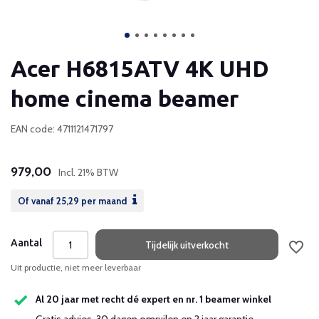
Acer H6815ATV 4K UHD
home cinema beamer
EAN code: 4711121471797
979,00
Incl. 21% BTW
Of vanaf
25,29
per maand
Aantal
Tijdelijk uitverkocht
Uit productie, niet meer leverbaar
Al 20 jaar met recht dé expert en nr. 1 beamer winkel