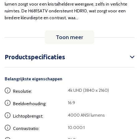
lumen zorgt voor een kristalheldere weergave, zelfs in verlichte
ruimtes. De H6815ATV ondersteunt HDR10, wat zorgt voor een
bredere kleurdiepte en contrast, waa...
Toon meer
Productspecificaties
Belangrijkste eigenschappen
4k UHD (3840 x 2160)
Resolutie:
16:9
Beeldverhouding:
4000 ANSI lumens
Lichtopbrengst:
10.000:1
Contrastratio: