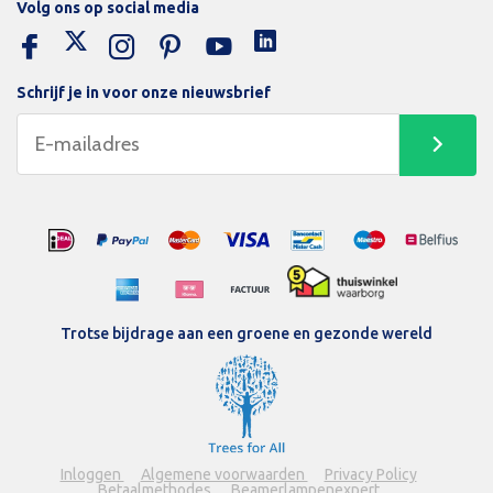
Volg ons op social media
Schrijf je in voor onze nieuwsbrief
Trotse bijdrage aan een groene en gezonde wereld
Inloggen
Algemene voorwaarden
Privacy Policy
Betaalmethodes
Beamerlampenexpert