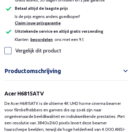
Gratis advies, 30 dagen omruilen en 2 jaar garantie
Betaal altijd de laagste prijs
Is de prijs ergens anders goedkoper?
Claim jouw prijsgarantie
Uitstekende service en altijd gratis verzending
Klanten
beoordelen
ons met een 9,1.
Vergelijk dit product
Productomschrijving
Acer H6815ATV
De Acer H6815ATV is de ultieme 4K UHD home cinema beamer
voor filmliefhebbers en gamers die op zoek zijn naar
ongeëvenaarde beeldkwaliteit en indrukwekkende prestaties. Met
een resolutie van 3840x2160 pixels levert deze beamer
haarscherpe beelden, terwijl de hoge helderheid van 4.000 ANSI-