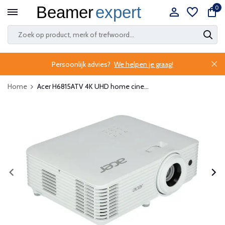
0
Persoonlijk advies?
We helpen je graag!
Home
Acer H6815ATV 4K UHD home cine...