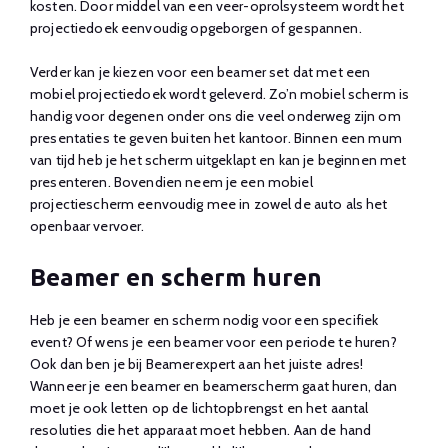
kosten. Door middel van een veer-oprolsysteem wordt het
projectiedoek eenvoudig opgeborgen of gespannen.
Verder kan je kiezen voor een beamer set dat met een
mobiel projectiedoek wordt geleverd. Zo’n mobiel scherm is
handig voor degenen onder ons die veel onderweg zijn om
presentaties te geven buiten het kantoor. Binnen een mum
van tijd heb je het scherm uitgeklapt en kan je beginnen met
presenteren. Bovendien neem je een mobiel
projectiescherm eenvoudig mee in zowel de auto als het
openbaar vervoer.
Beamer en scherm huren
Heb je een beamer en scherm nodig voor een specifiek
event? Of wens je een beamer voor een periode te huren?
Ook dan ben je bij Beamerexpert aan het juiste adres!
Wanneer je een beamer en beamerscherm gaat huren, dan
moet je ook letten op de lichtopbrengst en het aantal
resoluties die het apparaat moet hebben. Aan de hand