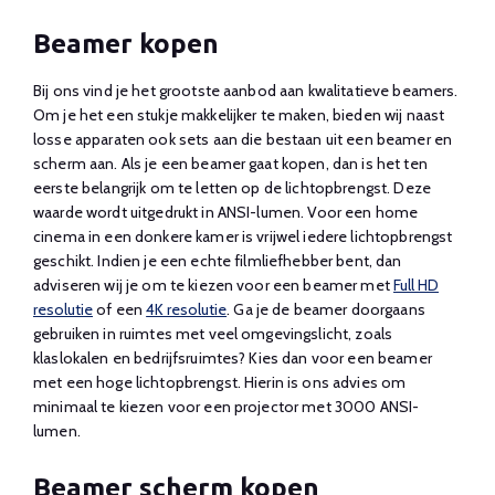
Beamer kopen
Bij ons vind je het grootste aanbod aan kwalitatieve beamers.
Om je het een stukje makkelijker te maken, bieden wij naast
losse apparaten ook sets aan die bestaan uit een beamer en
scherm aan. Als je een beamer gaat kopen, dan is het ten
eerste belangrijk om te letten op de lichtopbrengst. Deze
waarde wordt uitgedrukt in ANSI-lumen. Voor een home
cinema in een donkere kamer is vrijwel iedere lichtopbrengst
geschikt. Indien je een echte filmliefhebber bent, dan
adviseren wij je om te kiezen voor een beamer met
Full HD
resolutie
of een
4K resolutie
. Ga je de beamer doorgaans
gebruiken in ruimtes met veel omgevingslicht, zoals
klaslokalen en bedrijfsruimtes? Kies dan voor een beamer
met een hoge lichtopbrengst. Hierin is ons advies om
minimaal te kiezen voor een projector met 3000 ANSI-
lumen.
Beamer scherm kopen