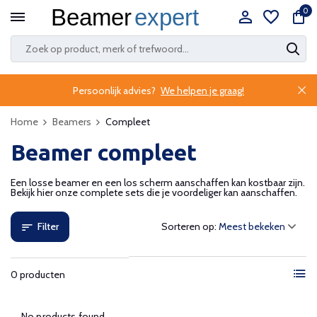
0
Persoonlijk advies?
We helpen je graag!
Home
Beamers
Compleet
Beamer compleet
Een losse beamer en een los scherm aanschaffen kan kostbaar zijn.
Bekijk hier onze complete sets die je voordeliger kan aanschaffen.
Filter
Sorteren op:
0 producten
No products found...