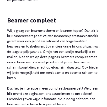
Beamer compleet
Wil je graag een beamer scherm en beamer kopen? Dan zit je
bij Beamerexpert goed! Wij van Beamerexpert staan namelijk
garant voor een groot assortiment van hoge kwaliteit
beamers en toebehoren. Bovendien kan je bij ons uitgaan van
de laagste prijsgarantie. Om je het een stukje makkelijker te
maken, bieden we op deze pagina’s beamers compleet met
een scherm aan. Zo weet je zeker dat je een beamer en
scherm koopt die perfect op elkaar zijn afgesteld. Ook bieden
wij je de mogelijkheid om een beamer en beamer scherm te
huren.
Dus heb je interesse in een compleet beamer set? Werp een
blik over deze pagina om ons assortiment te ontdekken!
Hieronder geven wij je informatie die je nodig hebt om een
beamer met scherm te kopen of huren.