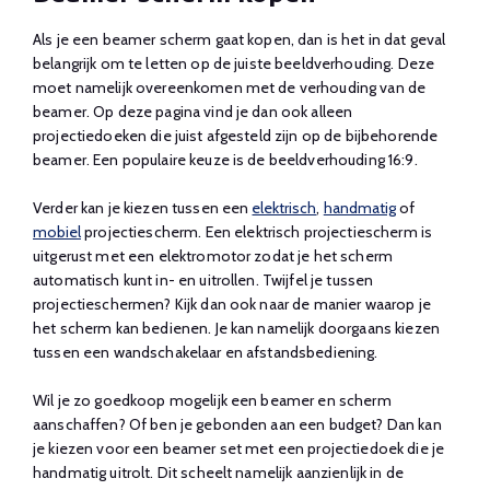
Als je een beamer scherm gaat kopen, dan is het in dat geval
belangrijk om te letten op de juiste beeldverhouding. Deze
moet namelijk overeenkomen met de verhouding van de
beamer. Op deze pagina vind je dan ook alleen
projectiedoeken die juist afgesteld zijn op de bijbehorende
beamer. Een populaire keuze is de beeldverhouding 16:9.
Verder kan je kiezen tussen een
elektrisch
,
handmatig
of
mobiel
projectiescherm. Een elektrisch projectiescherm is
uitgerust met een elektromotor zodat je het scherm
automatisch kunt in- en uitrollen. Twijfel je tussen
projectieschermen? Kijk dan ook naar de manier waarop je
het scherm kan bedienen. Je kan namelijk doorgaans kiezen
tussen een wandschakelaar en afstandsbediening.
Wil je zo goedkoop mogelijk een beamer en scherm
aanschaffen? Of ben je gebonden aan een budget? Dan kan
je kiezen voor een beamer set met een projectiedoek die je
handmatig uitrolt. Dit scheelt namelijk aanzienlijk in de