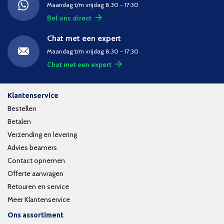
Maandag t/m vrijdag 8.30 - 17:30
Bel ons direct
Chat met een expert
Maandag t/m vrijdag 8.30 - 17:30
Chat met een expert
Klantenservice
Bestellen
Betalen
Verzending en levering
Advies beamers
Contact opnemen
Offerte aanvragen
Retouren en service
Meer Klantenservice
Ons assortiment