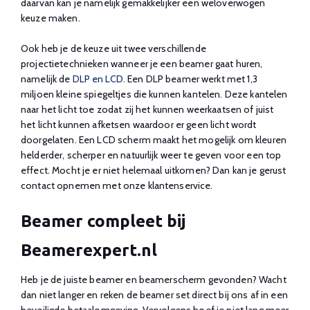
daarvan kan je namelijk gemakkelijker een weloverwogen
keuze maken.
Ook heb je de keuze uit twee verschillende
projectietechnieken wanneer je een beamer gaat huren,
namelijk de
DLP en LCD
. Een DLP beamer werkt met 1,3
miljoen kleine spiegeltjes die kunnen kantelen. Deze kantelen
naar het licht toe zodat zij het kunnen weerkaatsen of juist
het licht kunnen afketsen waardoor er geen licht wordt
doorgelaten. Een LCD scherm maakt het mogelijk om kleuren
helderder, scherper en natuurlijk weer te geven voor een top
effect. Mocht je er niet helemaal uitkomen? Dan kan je gerust
contact opnemen met onze klantenservice.
Beamer compleet bij
Beamerexpert.nl
Heb je de juiste beamer en beamerscherm gevonden? Wacht
dan niet langer en reken de beamer set direct bij ons af in een