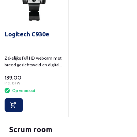
Logitech C930e
Zakelijke Full HD webcam met
breed gezichtsveld en digitale
zoom.
139,00
Incl. BTW
Op voorraad
Scrum room