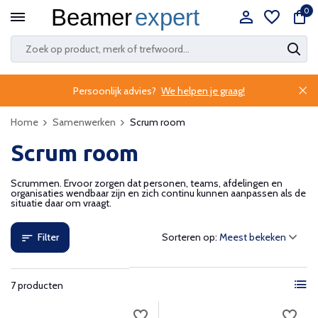
0
Persoonlijk advies?
We helpen je graag!
Home
Samenwerken
Scrum room
Scrum room
Scrummen. Ervoor zorgen dat personen, teams, afdelingen en
organisaties wendbaar zijn en zich continu kunnen aanpassen als de
situatie daar om vraagt.
Filter
Sorteren op:
7 producten