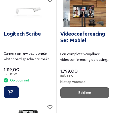
Logitech Scribe
Videoconferencing
Set Mobiel
Camera om uw traditionele
Een complete verrijdbare
whiteboard geschikt te maken
videoconferencing oplossing
voor hybride samenwerken.
voor een super scherpe prijs.
1.119,00
1.799,00
Incl. BTW
Incl. BTW
Op voorraad
Niet op voorraad
Bekijken