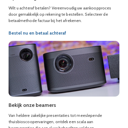
Wilt u achteraf betalen? Vereenvoudig uw aankoopproces
door gemakkelijk op rekening te bestellen. Selecteer de
betaalmethode factuur bij het afrekenen.
Bestel nu en betaal achteraf
Bekijk onze beamers
Van heldere zakelijke presentaties tot meeslepende
thuisbioscoopervaringen, ontdek een scala aan
beameropties die aan al uw behoeften voldoen.