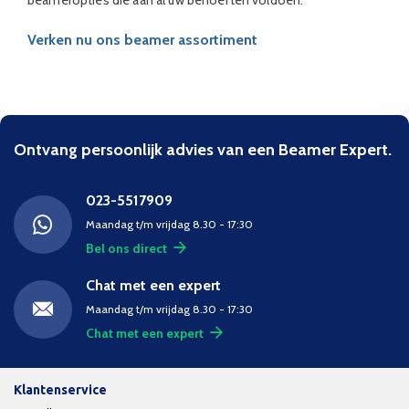
Verken nu ons beamer assortiment
Ontvang persoonlijk advies van een Beamer Expert.
023-5517909
Maandag t/m vrijdag 8.30 - 17:30
Bel ons direct
Chat met een expert
Maandag t/m vrijdag 8.30 - 17:30
Chat met een expert
Klantenservice