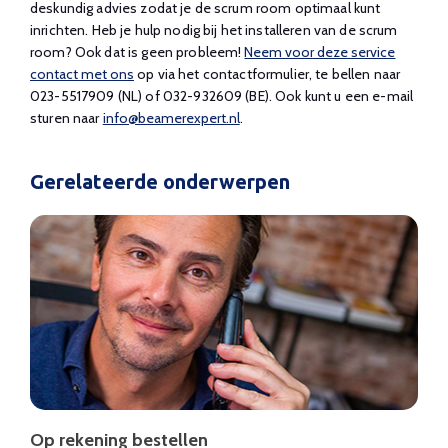
deskundig advies zodat je de scrum room optimaal kunt
inrichten. Heb je hulp nodig bij het installeren van de scrum
room? Ook dat is geen probleem!
Neem voor deze service
contact met ons
op via het contactformulier, te bellen naar
023-5517909 (NL) of 032-932609 (BE)
. Ook kunt u een e-mail
sturen naar
info@beamerexpert.nl
.
Gerelateerde onderwerpen
Op rekening bestellen