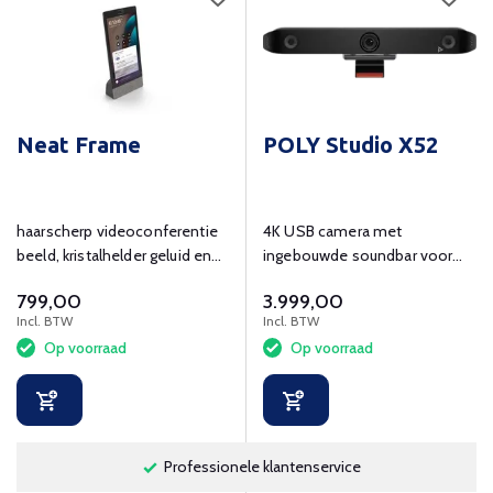
Neat Frame
POLY Studio X52
haarscherp videoconferentie
4K USB camera met
beeld, kristalhelder geluid en
ingebouwde soundbar voor
eenvoudig in gebruik.
kleine vergaderruimtes.
799,00
3.999,00
Incl. BTW
Incl. BTW
Op voorraad
Op voorraad
Professionele klantenservice