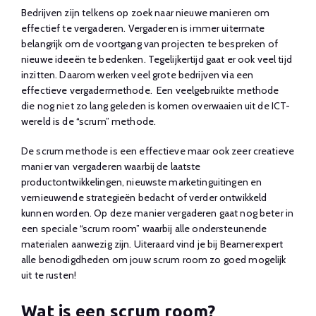
Bedrijven zijn telkens op zoek naar nieuwe manieren om
effectief te vergaderen. Vergaderen is immer uitermate
belangrijk om de voortgang van projecten te bespreken of
nieuwe ideeën te bedenken. Tegelijkertijd gaat er ook veel tijd
inzitten. Daarom werken veel grote bedrijven via een
effectieve vergadermethode. Een veelgebruikte methode
die nog niet zo lang geleden is komen overwaaien uit de ICT-
wereld is de “scrum” methode.
De scrum methode is een effectieve maar ook zeer creatieve
manier van vergaderen waarbij de laatste
productontwikkelingen, nieuwste marketinguitingen en
vernieuwende strategieën bedacht of verder ontwikkeld
kunnen worden. Op deze manier vergaderen gaat nog beter in
een speciale “scrum room” waarbij alle ondersteunende
materialen aanwezig zijn. Uiteraard vind je bij Beamerexpert
alle benodigdheden om jouw scrum room zo goed mogelijk
uit te rusten!
Wat is een scrum room?