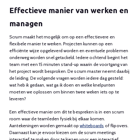
Effectieve manier van werken en
managen
Scrum maakt het mogelijk om op een effectievere en
flexibele manier te werken. Projecten kunnen op een
efficiënte wijze opgeleverd worden en eventuele problemen
onderweg worden snel getackeld. Iedere ochtend begint het
team met een 15 minuten stand-up waarin de voortgang van
het project wordt besproken. De scrum master neemt daarbij
de leiding. De volgende vragen worden iedere dag gesteld:
wat heb ik gedaan, wat ga ik doen en welke knelpunten
moeten we oplossen om binnen twee weken iets op te
leveren?
Een effectieve manier om dit te bespreken is in een scrum
room waar de teamleden fysiek bij elkaar komen.
Aantekeningen worden gemaakt op
whiteboards
of flipovers.
Daarnaast kan je ervoor kiezen om de scrum meetings
interactief te maken door te kiezen voor een interactief