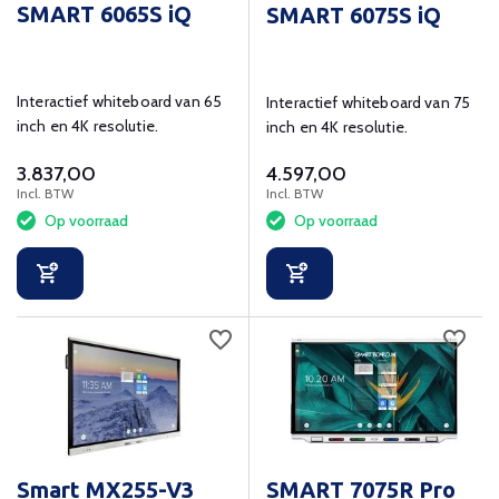
SMART 6065S iQ
SMART 6075S iQ
Interactief whiteboard van 65
Interactief whiteboard van 75
inch en 4K resolutie.
inch en 4K resolutie.
3.837,00
4.597,00
Incl. BTW
Incl. BTW
Op voorraad
Op voorraad
Smart MX255-V3
SMART 7075R Pro