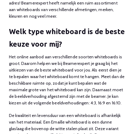
adres! Beamerexpert heeft namelijk een ruim assortiment
aan whiteboards van verschillende afmetingen, merken,
kleuren en nog veel meer.
Welk type whiteboard is de beste
keuze voor mij?
Het online aanbod aan verschillende soorten whiteboards is
groot. Daarom helpen we bij Beamerexpert je graag bij het
uitkiezen van de beste whiteboard voor jou. Als eerst dien je
te bepalen waar het whiteboard komt te hangen. Meet dan de
beschikbare ruimte op, zodat je kunt bepalen wat de
maximale grote van het whiteboard kan zijn. Daarnaast moet
de beeldverhouding afgestemd zijn met de beamer. Je kan
kiezen uit de volgende beeldverhoudingen: 4:3, 16:9 en 16:10.
De kwaliteit en levensduur van een whiteboard is afhankelijk
van het materiaal. Een Emaille whiteboard is een dunne
glaslaag die bovenop de witte stalen plaat zit. Deze variant