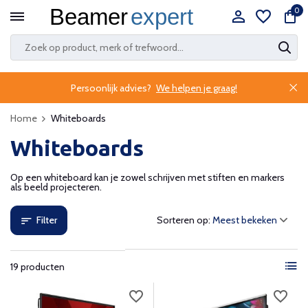
0
Persoonlijk advies?
We helpen je graag!
Home
Whiteboards
Whiteboards
Op een whiteboard kan je zowel schrijven met stiften en markers
als beeld projecteren.
Filter
Sorteren op:
19 producten