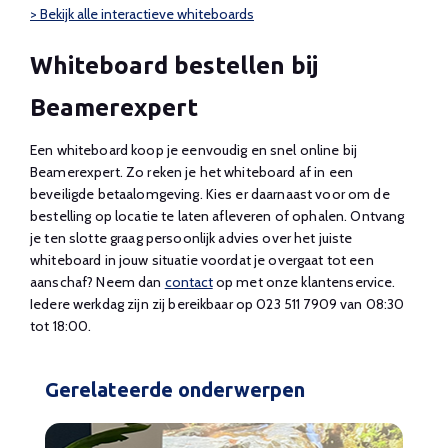
> Bekijk alle interactieve whiteboards
Whiteboard bestellen bij
Beamerexpert
Een whiteboard koop je eenvoudig en snel online bij
Beamerexpert. Zo reken je het whiteboard af in een
beveiligde betaalomgeving. Kies er daarnaast voor om de
bestelling op locatie te laten afleveren of ophalen. Ontvang
je ten slotte graag persoonlijk advies over het juiste
whiteboard in jouw situatie voordat je overgaat tot een
aanschaf? Neem dan
contact
op met onze klantenservice.
Iedere werkdag zijn zij bereikbaar op 023 511 7909 van 08:30
tot 18:00.
Gerelateerde onderwerpen