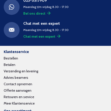
023-5517909
Maandag t/m vrijdag 8.30 - 17:30
Bel ons direct
Chat met een expert
Maandag t/m vrijdag 8.30 - 17:30
Chat met een expert
Klantenservice
Bestellen
Betalen
Verzending en levering
Advies beamers
Contact opnemen
Offerte aanvragen
Retouren en service
Meer Klantenservice
Ons assortiment