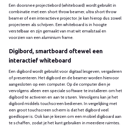
Een doorsnee projectiebord (whiteboard) wordt gebruikt in
combinatie met een short throw beamer, ultra short throw
beamer of een interactieve projector. Je kan hierop dus zowel
projecteren als schrijven. Een whiteboard is in hoogte
verstelbaar en zijn gemaakt van mat wit emailstaal en
voorzien van een aluminium frame.
Digibord, smartboard oftewel een
interactief whiteboard
Een digibord wordt gebruikt voor digitaal lesgeven, vergaderen
of presenteren. Het digibord en de beamer worden hiervoor
aangesloten op een computer. Op de computer dien je
vervolgens alleen een speciale software te installeren om het
digibord te activeren en aan te sturen. Vervolgens kan je het
digibord middels touchscreen bedienen. In vergelijking met
een groot touchscreen scherm is dat het digibord veel
goedkoper is. Ook kan je kiezen om een mobiel digiboard aan
te schaffen, zodat je het kunt gebruiken in meerdere ruimtes.