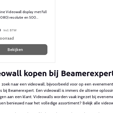
line Videowall display met Full
1080) resolutie en 500
0
Incl. BTW
voorraad
Bekijken
owall kopen bij Beamerexper
 zoek naar een videowall, bijvoorbeeld voor op een evenement 
s bij Beamerexpert. Een videowall is immers de ultieme oplossi
en aan een klant. Videowalls worden vaak ingezet bij evenemen
en benieuwd naar het volledige assortiment? Bekijk alle videow