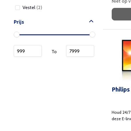
Niet op 
Vestel
(2)
Prijs
To
Philip
Houd 24/7
deze E-lin
signage.