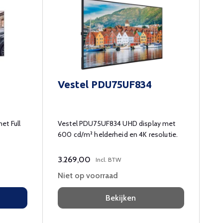
Vestel PDU75UF834
et Full
Vestel PDU75UF834 UHD display met
600 cd/m² helderheid en 4K resolutie.
3.269,00
Incl. BTW
Niet op voorraad
Bekijken