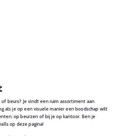
t
of beurs? Je vindt een ruim assortiment aan
ng als je op een visuele manier een boodschap wilt
ten, op beurzen of bij je op kantoor. Ben je
alls op deze pagina!