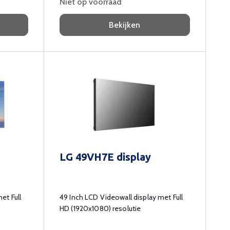
Niet op voorraad
Bekijken
LG 49VH7E display
et Full
49 Inch LCD Videowall display met Full
HD (1920x1080) resolutie