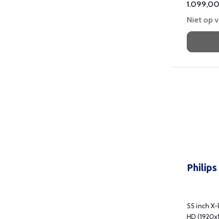
1.099,0
Niet op 
Philip
55 inch X-
HD (1920x