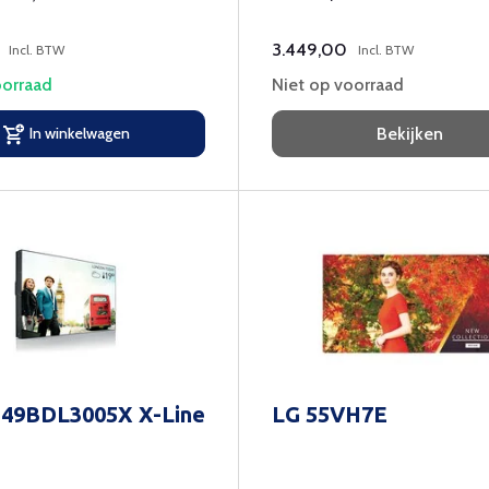
3.449,00
Incl. BTW
Incl. BTW
orraad
Niet op voorraad
In winkelwagen
Bekijken
s 49BDL3005X X-Line
LG 55VH7E