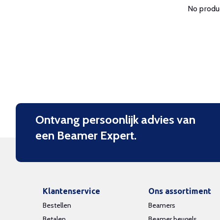
No produc
Ontvang persoonlijk advies van
een Beamer Expert.
Klantenservice
Ons assortiment
Bestellen
Beamers
Betalen
Beamer beugels