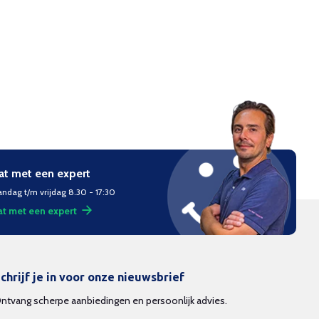
at met een expert
ndag t/m vrijdag 8.30 - 17:30
t met een expert
chrijf je in voor onze nieuwsbrief
ntvang scherpe aanbiedingen en persoonlijk advies.