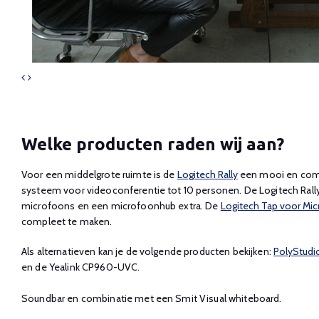
Welke producten raden wij aan?
Voor een middelgrote ruimte is de
Logitech Rally
een mooi en compl
systeem voor videoconferentie tot 10 personen. De Logitech Rally
microfoons en een microfoonhub extra. De
Logitech Tap voor Mi
compleet te maken.
Als alternatieven kan je de volgende producten bekijken:
PolyStudi
en de Yealink CP960-UVC.
Soundbar en combinatie met een Smit Visual whiteboard.