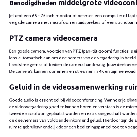
middelgrote videocon
Benodigdheden
Je hebt een 65 - 75 inch monitor of beamer, een computer of la
vergadercamera met microfoon en luidsprekers of een soundbar n
PTZ camera videocamera
Een goede camera, voorzien van PTZ (pan-tilt-zoom) functies is u
lens automatisch aan om deelnemers van de vergadering in beeld t
handsfree gemak of bedien de camera handmatig. Jouw deelnemers
De camera's kunnen opnemen en streamen in 4K en zijn eenvoudig a
Geluid in de videosamenwerking ru
Goede audio is essentieel bij videoconferencing. Wanneer je elkaar
de videovergadering goed te kunnen horen en verstaan is de microf
tweede microfoon geplaatst worden en extra aangeschaft worden. 
de deelnemers van voldoende inkomend geluid. Hierdoor zijn de 
ruimte gebruiksvriendelijk door een bedieningspaneel toe te voege