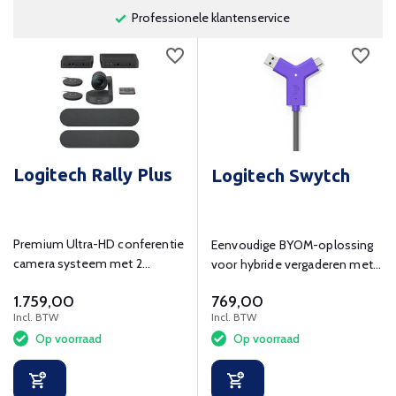
Professionele klantenservice
Logitech Rally Plus
Logitech Swytch
Premium Ultra-HD conferentie
Eenvoudige BYOM-oplossing
camera systeem met 2
voor hybride vergaderen met
speakers en 2 microfoons.
4K-ondersteuning.
1.759,00
769,00
Incl. BTW
Incl. BTW
Op voorraad
Op voorraad