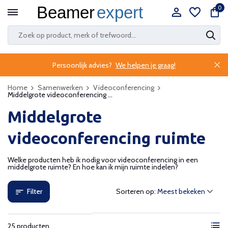
0
Persoonlijk advies?
We helpen je graag!
Home
Samenwerken
Videoconferencing
Middelgrote videoconferencing ...
Middelgrote
videoconferencing ruimte
Welke producten heb ik nodig voor videoconferencing in een
middelgrote ruimte? En hoe kan ik mijn ruimte indelen?
Filter
Sorteren op:
25 producten