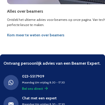
Alles over beamers
Ontdek het ultieme advies voor beamers op onze pagina. Van techn
perfecte keuze te maken.
Kom meer te weten over beamers
Ontvang persoonlijk advies van een Beamer Expert.
023-5517909
Maandag t/m vrijdag 8.30 - 17:30
Bel ons direct
Chat met een expert
Maandag t/m vrijdag 8.30 - 17:30