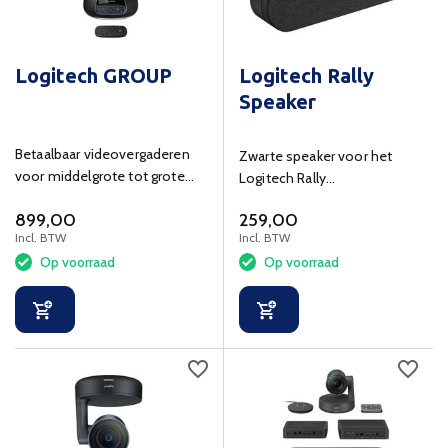
Logitech GROUP
Logitech Rally
Speaker
Betaalbaar videovergaderen
Zwarte speaker voor het
voor middelgrote tot grote
Logitech Rally
vergaderruimtes
vergadersysteem.
899,00
259,00
Incl. BTW
Incl. BTW
Op voorraad
Op voorraad