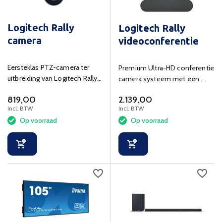
Logitech Rally
Logitech Rally
camera
videoconferentie
Eersteklas PTZ-camera ter
Premium Ultra-HD conferentie
uitbreiding van Logitech Rally
camera systeem met een
conferentiesysteem.
speaker en microfoon.
819,00
2.139,00
Incl. BTW
Incl. BTW
Op voorraad
Op voorraad