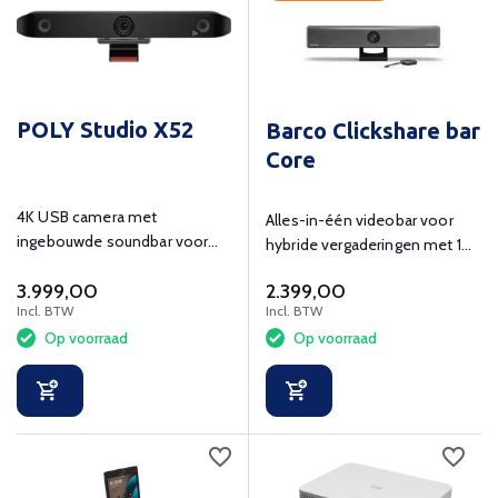
POLY Studio X52
Barco Clickshare bar
Core
4K USB camera met
Alles-in-één videobar voor
ingebouwde soundbar voor
hybride vergaderingen met 1
kleine vergaderruimtes.
ClickShare button.
3.999,00
2.399,00
Incl. BTW
Incl. BTW
Op voorraad
Op voorraad