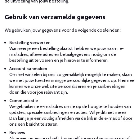
de uitvoering van jouw bestelling.
Gebruik van verzamelde gegevens
We gebruiken jouw gegevens voor de volgende doeleinden:
Bestelling verwerken
Wanneer je een bestelling plaatst, hebben we jouw naam, e-
mailadres, afleveradres en betaalgegevens nodig om de
bestelling uit te voeren en je hierover te informeren.
Account aanmaken
Om het winkelen bij ons zo gemakkelijk mogelijk te maken, slaan
we met jouw toestemming je persoonlijke gegevens op. Hiermee
kunnen we onze website personaliseren en je aanbevelingen
doen die voor jou relevant zijn.
Communicatie
We gebruiken je e-mailadres om je op de hoogte te houden van
updates, speciale aanbiedingen en acties. Wil je dit niet meer?
Dan kun je je eenvoudig afmelden via de link in de e-mail of door
ons een bericht te sturen.
Reviews
Als je een recensie schrijft, kun je zelf kiezen of je jouw naam of