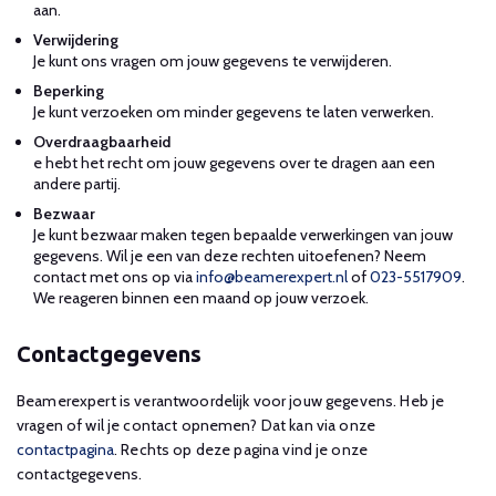
aan.
Verwijdering
Je kunt ons vragen om jouw gegevens te verwijderen.
Beperking
Je kunt verzoeken om minder gegevens te laten verwerken.
Overdraagbaarheid
e hebt het recht om jouw gegevens over te dragen aan een
andere partij.
Bezwaar
Je kunt bezwaar maken tegen bepaalde verwerkingen van jouw
gegevens. Wil je een van deze rechten uitoefenen? Neem
contact met ons op via
info@beamerexpert.nl
of
023-5517909
.
We reageren binnen een maand op jouw verzoek.
Contactgegevens
Beamerexpert is verantwoordelijk voor jouw gegevens. Heb je
vragen of wil je contact opnemen? Dat kan via onze
contactpagina
. Rechts op deze pagina vind je onze
contactgegevens.