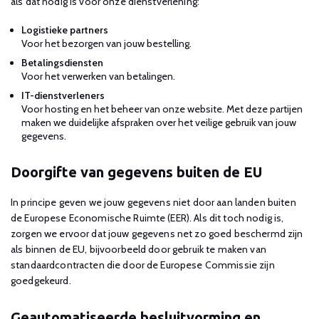
als dat nodig is voor onze dienstverlening:
Logistieke partners
Voor het bezorgen van jouw bestelling.
Betalingsdiensten
Voor het verwerken van betalingen.
IT-dienstverleners
Voor hosting en het beheer van onze website. Met deze partijen
maken we duidelijke afspraken over het veilige gebruik van jouw
gegevens.
Doorgifte van gegevens buiten de EU
In principe geven we jouw gegevens niet door aan landen buiten
de Europese Economische Ruimte (EER). Als dit toch nodig is,
zorgen we ervoor dat jouw gegevens net zo goed beschermd zijn
als binnen de EU, bijvoorbeeld door gebruik te maken van
standaardcontracten die door de Europese Commissie zijn
goedgekeurd.
Geautomatiseerde besluitvorming en