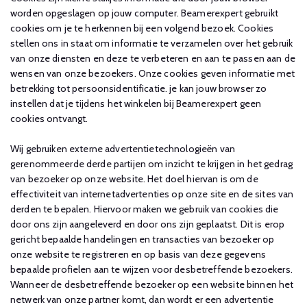
worden opgeslagen op jouw computer. Beamerexpert gebruikt
cookies om je te herkennen bij een volgend bezoek. Cookies
stellen ons in staat om informatie te verzamelen over het gebruik
van onze diensten en deze te verbeteren en aan te passen aan de
wensen van onze bezoekers. Onze cookies geven informatie met
betrekking tot persoonsidentificatie. je kan jouw browser zo
instellen dat je tijdens het winkelen bij Beamerexpert geen
cookies ontvangt.
Wij gebruiken externe advertentietechnologieën van
gerenommeerde derde partijen om inzicht te krijgen in het gedrag
van bezoeker op onze website. Het doel hiervan is om de
effectiviteit van internetadvertenties op onze site en de sites van
derden te bepalen. Hiervoor maken we gebruik van cookies die
door ons zijn aangeleverd en door ons zijn geplaatst. Dit is erop
gericht bepaalde handelingen en transacties van bezoeker op
onze website te registreren en op basis van deze gegevens
bepaalde profielen aan te wijzen voor desbetreffende bezoekers.
Wanneer de desbetreffende bezoeker op een website binnen het
netwerk van onze partner komt, dan wordt er een advertentie