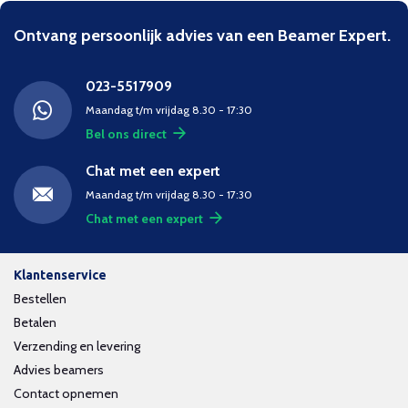
Ontvang persoonlijk advies van een Beamer Expert.
023-5517909
Maandag t/m vrijdag 8.30 - 17:30
Bel ons direct
Chat met een expert
Maandag t/m vrijdag 8.30 - 17:30
Chat met een expert
Klantenservice
Bestellen
Betalen
Verzending en levering
Advies beamers
Contact opnemen