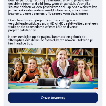
beamer je nodig hebt? Bij Beamerexpert vind je altijd een
geschikte beamer die bij jouw wensen aansluit. Voor elke
situatie hebben wij een geschikt model. Op onze website kan
je dan ook onder andere zakelijke beamers, educatieve
beamers, game beamers of beamers voor thuis kopen.
Onze beamers en projectoren zijn verkrijgbaar in
verschillende prijsklassen, in HD of 4K beeldkwaliteit, met een
traditionele beamerlamp of met LED en diverse
projectieafstanden.
Neem een kijkje op de pagina ‘beamers’ en gebruik de
filteropties om de keuze makkelijker te maken. Ook vind je
hier handige tips.
Onze beamers