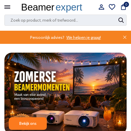
0
Persoonlijk advies?
We helpen je graag!
Bekijk ons