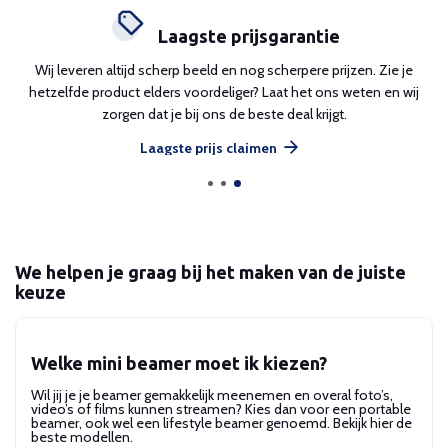
Laagste prijsgarantie
en
Wij leveren altijd scherp beeld en nog scherpere prijzen. Zie je
e
hetzelfde product elders voordeliger? Laat het ons weten en wij
al
zorgen dat je bij ons de beste deal krijgt.
Laagste prijs claimen
We helpen je graag bij het maken van de juiste
keuze
Welke mini beamer moet ik kiezen?
Wil jij je je beamer gemakkelijk meenemen en overal foto’s,
video’s of films kunnen streamen? Kies dan voor een portable
beamer, ook wel een lifestyle beamer genoemd. Bekijk hier de
beste modellen.