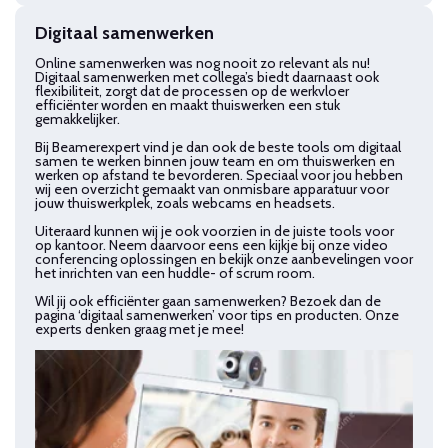
Digitaal samenwerken
Online samenwerken was nog nooit zo relevant als nu!
Digitaal samenwerken met collega’s biedt daarnaast ook
flexibiliteit, zorgt dat de processen op de werkvloer
efficiënter worden en maakt thuiswerken een stuk
gemakkelijker.
Bij Beamerexpert vind je dan ook de beste tools om digitaal
samen te werken binnen jouw team en om thuiswerken en
werken op afstand te bevorderen. Speciaal voor jou hebben
wij een overzicht gemaakt van onmisbare apparatuur voor
jouw thuiswerkplek, zoals webcams en headsets.
Uiteraard kunnen wij je ook voorzien in de juiste tools voor
op kantoor. Neem daarvoor eens een kijkje bij onze video
conferencing oplossingen en bekijk onze aanbevelingen voor
het inrichten van een huddle- of scrum room.
Wil jij ook efficiënter gaan samenwerken? Bezoek dan de
pagina ‘digitaal samenwerken’ voor tips en producten. Onze
experts denken graag met je mee!