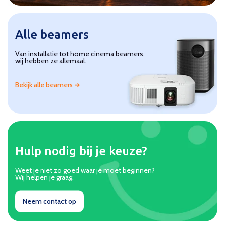
aanbod!
Alle beamers
Van installatie tot home cinema beamers,
wij hebben ze allemaal.
Bekijk alle beamers ➜
Hulp nodig bij je keuze?
Weet je niet zo goed waar je moet beginnen?
Wij helpen je graag.
Neem contact op