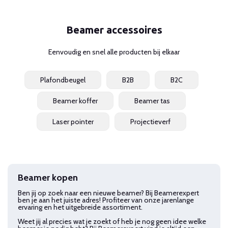
Beamer accessoires
Eenvoudig en snel alle producten bij elkaar
Plafondbeugel
B2B
B2C
Beamer koffer
Beamer tas
Laser pointer
Projectieverf
Beamer kopen
Ben jij op zoek naar een nieuwe beamer? Bij Beamerexpert
ben je aan het juiste adres! Profiteer van onze jarenlange
ervaring en het uitgebreide assortiment.
Weet jij al precies wat je zoekt of heb je nog geen idee welke