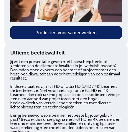
Producten voor samenwerken
Ultieme beeldkwaliteit
Jij wilt een presentatie geven met haarscherp beeld of
genieten van de allerbeste kwaliteit in jouw thuisbioscoop?
Dan raden onze experts een beamer of projector met een
hoge beeldkwaliteit aan voor het verkrijgen van een optimaal
resultaat.
In deze situaties zijn Full HD of Ultra HD (UHD / 4K) beamers
de beste keuze. Niet voor niets zijn onze Full HD en 4K
beamers dan ook razend populair! In ons assortiment vind je
een ruim aanbod van projectoren met een hoge
beeldkwaliteit van verschillende merken en met diverse
lichtopbrengsten en technologieën.
Ben jij benieuwd welke beamer het beste bij jouw gebruik
past? Bezoek dan onze pagina met Full HD en 4K beamers en
leer onder andere over de verschillen en ontvang tips over
waar je rekening mee moet houden tijdens het maken van
een keuze.