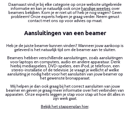
Daarnaast vind je bij elke categorie op onze website uitgebreide
informatie en kan je natuurlijk ook onze
handige weetjes
over
beamers bekijken. Kom je er niet uit of heb je nog vragen? Geen
probleem! Onze experts helpen je graag verder. Neem gerust
contact met ons op voor advies op maat.
Aansluitingen van een beamer
Heb je de juiste beamer kunnen vinden? Wanneer jouw aankoop is
geleverd is het natuurlijk tijd om de beamer aan te sluiten.
Beamers hebben verschillende aansluitingen, zoals aansluitingen
voor laptops en computers, audio en andere apparatuur. Denk
hierbij mediaspelers, DVD-spelers, een iPod, je telefoon, een
stereo-installatie of de televisie. Je vraagt je wellicht af welke
aansluiting je nodig hebt voor het aansluiten van jouw beamer op
het gewenste bronapparaat.
Wij helpen je dan ook graag bij het correct aansluiten van jouw
beamer en geven je graag meer informatie over het verbinden van
apparaten. Onze experts leggen je stap voor stap uit hoe dit alles in
zijn werk gaat.
Bekijk het stappenplan hier
.