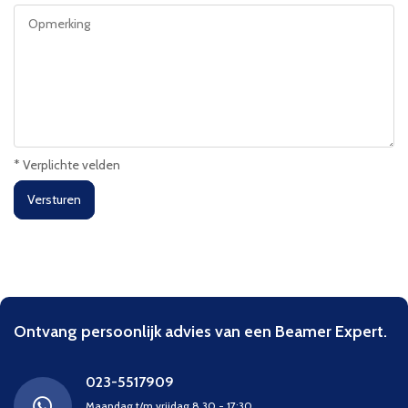
* Verplichte velden
Versturen
Ontvang persoonlijk advies van een Beamer Expert.
023-5517909
Maandag t/m vrijdag 8.30 - 17:30