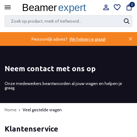
0
Persoonlijk advies?
We helpen je graag!
Neem contact met ons op
Onze medewerkers beantwoorden al jouw vragen en helpen je
graag.
Home
Veel gestelde vragen
Klantenservice