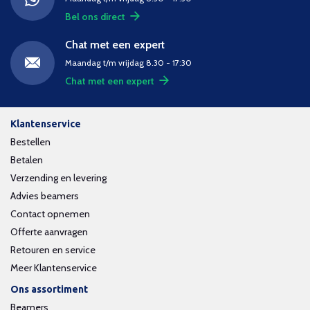
Bel ons direct
Chat met een expert
Maandag t/m vrijdag 8.30 - 17:30
Chat met een expert
Klantenservice
Bestellen
Betalen
Verzending en levering
Advies beamers
Contact opnemen
Offerte aanvragen
Retouren en service
Meer Klantenservice
Ons assortiment
Beamers