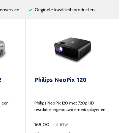
enservice
Originele kwaliteitsproducten
2
Philips NeoPix 120
n een
Philips NeoPix 120 met 720p HD
resolutie, ingebouwde mediaplayer en
speaker.
169,00
Incl. BTW