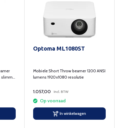
Optoma ML1080ST
eamer
Mobiele Short Throw beamer 1200 ANSI
n slimme
lumens 1920x1080 resolutie
1.057,00
Incl. BTW
Op voorraad
In winkelwagen