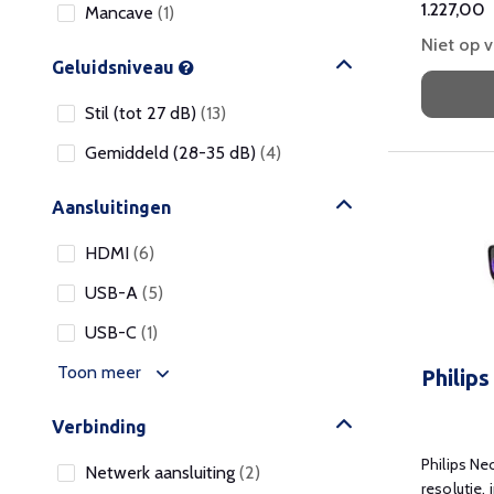
1.227,00
Mancave
(1)
Niet op 
Geluidsniveau
Stil (tot 27 dB)
(13)
Gemiddeld (28-35 dB)
(4)
Aansluitingen
HDMI
(6)
USB-A
(5)
USB-C
(1)
Toon meer
Philip
Verbinding
Philips N
Netwerk aansluiting
(2)
resolutie,