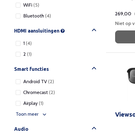
WiFi
(5)
speaker en
269,00
Bluetooth
(4)
Niet op 
HDMI aansluitingen
1
(4)
2
(1)
Smart functies
Android TV
(2)
Chromecast
(2)
Airplay
(1)
Views
Toon meer
Audio