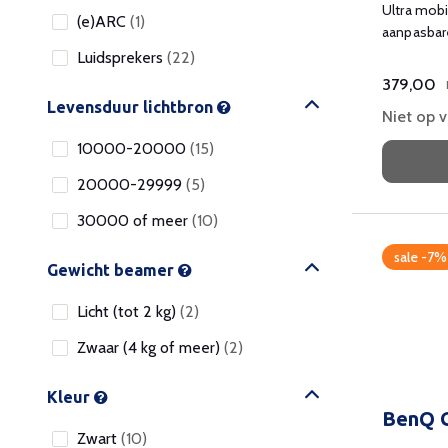
Ultra mob
(e)ARC
(1)
aanpasbar
connectivi
Luidsprekers
(22)
379,00
Levensduur lichtbron
Niet op 
10000-20000
(15)
20000-29999
(5)
30000 of meer
(10)
sale -7%
Gewicht beamer
Licht (tot 2 kg)
(2)
Zwaar (4 kg of meer)
(2)
Kleur
BenQ 
Zwart
(10)