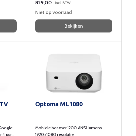
829,00
Incl. BTW
Niet op voorraad
Bekijken
 TV
Optoma ML1080
Google
Mobiele beamer 1200 ANSI lumens
 4 uur
1920x1080 resolutie