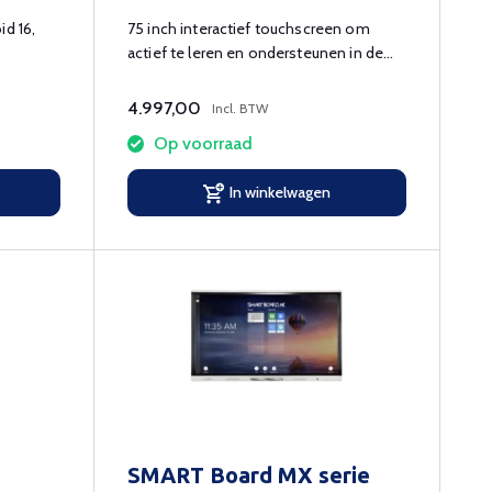
id 16,
75 inch interactief touchscreen om
actief te leren en ondersteunen in de
klas.
4.997,00
Incl. BTW
Op voorraad
In winkelwagen
SMART Board MX serie