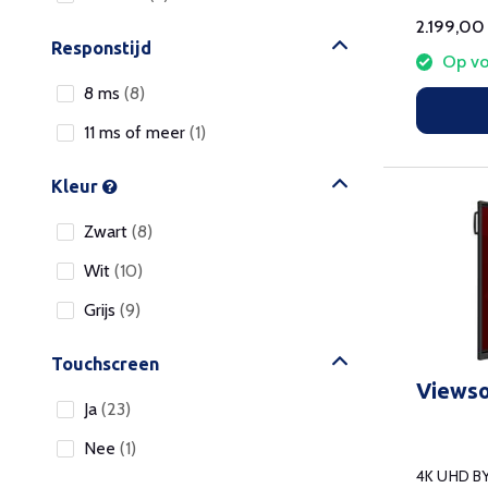
2.199,00
Responstijd
Op vo
8 ms
(8)
11 ms of meer
(1)
Kleur
Zwart
(8)
Wit
(10)
Grijs
(9)
Touchscreen
Viewso
Ja
(23)
Nee
(1)
4K UHD BYO