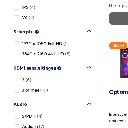
Niet op 
IPS
(4)
VA
(4)
Scherpte
1920 x 1080 Full HD
(1)
Nieuw!
3840 x 2160 4K UHD
(5)
HDMI aansluitingen
2
(6)
3 of meer
(11)
Optom
Audio
Interactie
S/PDIF
(4)
onderwijs
Audio in
(7)
Whiteboar