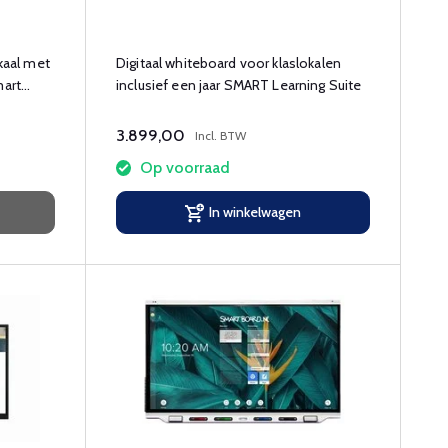
okaal met
Digitaal whiteboard voor klaslokalen
mart
inclusief een jaar SMART Learning Suite
3.899,00
Incl. BTW
Op voorraad
In winkelwagen