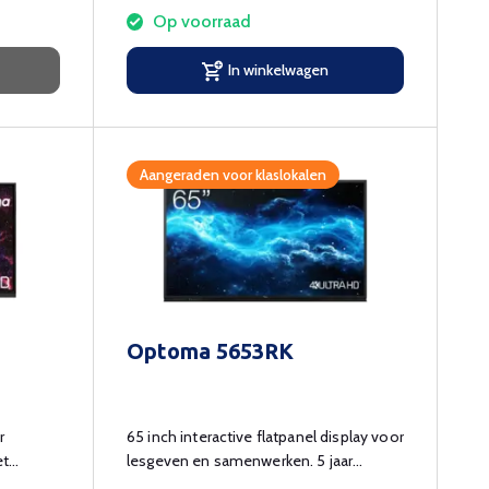
Op voorraad
In winkelwagen
Aangeraden voor klaslokalen
Optoma 5653RK
r
65 inch interactive flatpanel display voor
et
lesgeven en samenwerken. 5 jaar
garantie!