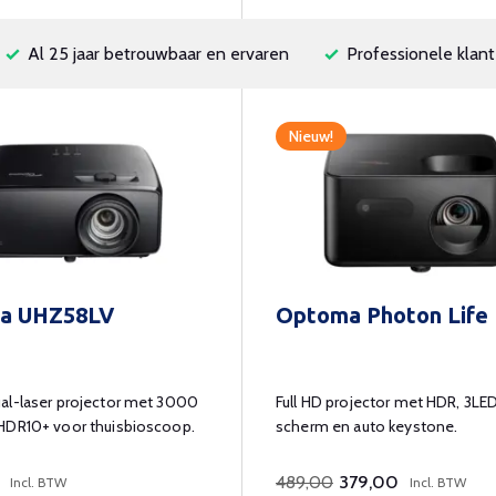
Al 25 jaar betrouwbaar en ervaren
Professionele klant
Nieuw!
a UHZ58LV
Optoma Photon Life
al-laser projector met 3000
Full HD projector met HDR, 3LED
HDR10+ voor thuisbioscoop.
scherm en auto keystone.
489,00
379,00
Incl. BTW
Incl. BTW