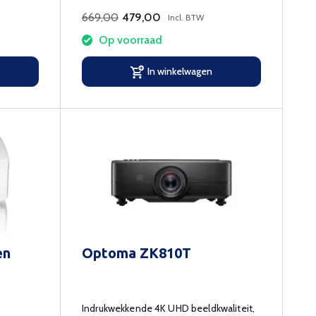
669,00
479,00
Incl. BTW
Op voorraad
In winkelwagen
en
Optoma ZK810T
Indrukwekkende 4K UHD beeldkwaliteit,