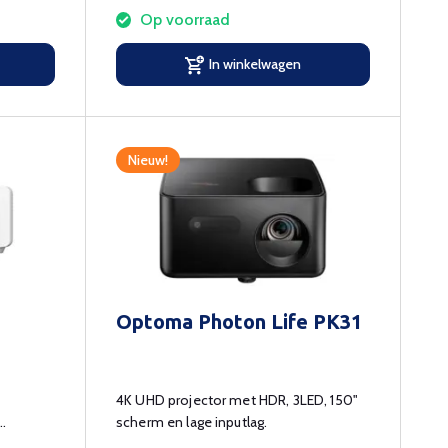
Op voorraad
In winkelwagen
Nieuw!
Optoma Photon Life PK31
4K UHD projector met HDR, 3LED, 150"
scherm en lage inputlag.