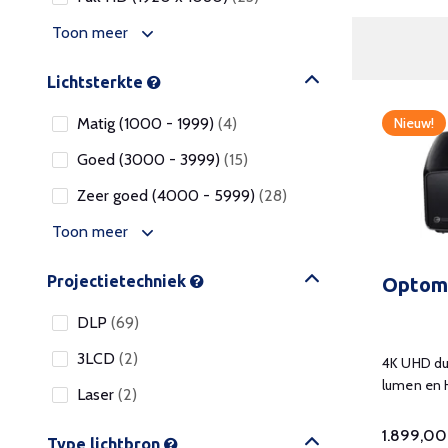
Toon meer
Lichtsterkte
Matig (1000 - 1999)
(4)
Nieuw!
Goed (3000 - 3999)
(15)
Zeer goed (4000 - 5999)
(28)
Toon meer
Projectietechniek
Optom
DLP
(69)
3LCD
(2)
4K UHD du
lumen en 
Laser
(2)
1.899,00
Type lichtbron