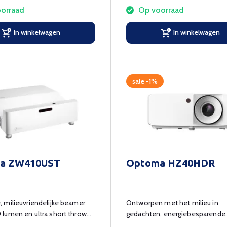
orraad
Op voorraad
In winkelwagen
In winkelwagen
sale -1%
a ZW410UST
Optoma HZ40HDR
 milieuvriendelijke beamer
Ontworpen met het milieu in
lumen en ultra short throw
gedachten, energiebesparende
projector!