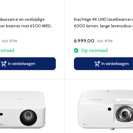
 duurzame en veelzijdige
Krachtige 4K UHD laserbeamer
ser beamer met 6500 ANSI
6000 lumen, lange levensduur 
vriendelijk ontwerp.
6.999,00
Incl. BTW
Incl. BTW
orraad
Op voorraad
In winkelwagen
In winkelwagen