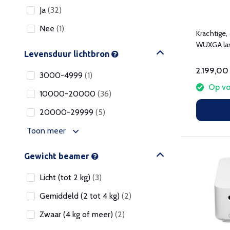
Ja
(32)
Nee
(1)
Krachtige,
WUXGA la
Levensduur lichtbron
lumen
2.199,00
3000-4999
(1)
Op vo
10000-20000
(36)
20000-29999
(5)
Toon meer
Gewicht beamer
Licht (tot 2 kg)
(3)
Gemiddeld (2 tot 4 kg)
(2)
Zwaar (4 kg of meer)
(2)