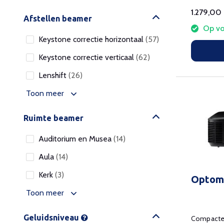
1.279,00
Afstellen beamer
Op vo
Keystone correctie horizontaal
(57)
Keystone correctie verticaal
(62)
Lenshift
(26)
Toon meer
Ruimte beamer
Auditorium en Musea
(14)
Aula
(14)
Kerk
(3)
Optom
Toon meer
Geluidsniveau
Compacte