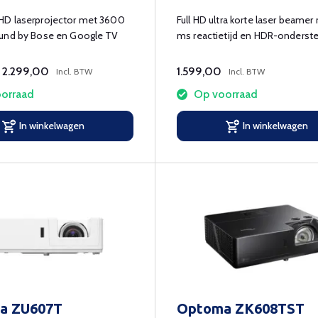
D laserprojector met 3600
Full HD ultra korte laser beamer
und by Bose en Google TV
ms reactietijd en HDR-onderste
2.299,00
1.599,00
Incl. BTW
Incl. BTW
orraad
Op voorraad
In winkelwagen
In winkelwagen
a ZU607T
Optoma ZK608TST