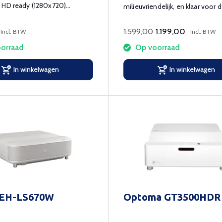
 HD ready (1280x720)
milieuvriendelijk, en klaar voor 
toekomst!
1.599,00
1.199,00
Incl. BTW
Incl. BTW
orraad
Op voorraad
In winkelwagen
In winkelwagen
 EH-LS670W
Optoma GT3500HDR