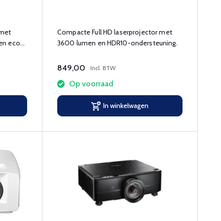
 met
Compacte Full HD laserprojector met
en eco-
3600 lumen en HDR10-ondersteuning​.
849,00
Incl. BTW
Op voorraad
In winkelwagen