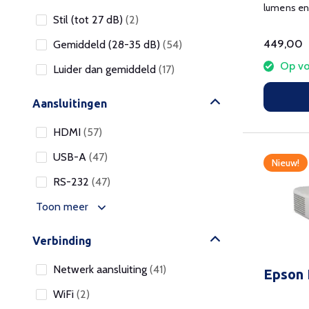
lumens en
Stil (tot 27 dB)
(2)
resolutie.
449,00
Gemiddeld (28-35 dB)
(54)
Op vo
Luider dan gemiddeld
(17)
Aansluitingen
HDMI
(57)
USB-A
(47)
Nieuw!
RS-232
(47)
Toon meer
Verbinding
Netwerk aansluiting
(41)
Epson
WiFi
(2)