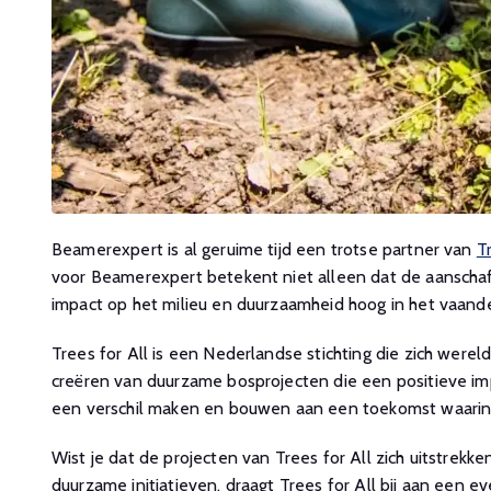
Beamerexpert is al geruime tijd een trotse partner van
T
voor Beamerexpert betekent niet alleen dat de aanscha
impact op het milieu en duurzaamheid hoog in het vaande
Trees for All is een Nederlandse stichting die zich wer
creëren van duurzame bosprojecten die een positieve 
een verschil maken en bouwen aan een toekomst waarin 
Wist je dat de projecten van Trees for All zich uitstrek
duurzame initiatieven, draagt Trees for All bij aan een e