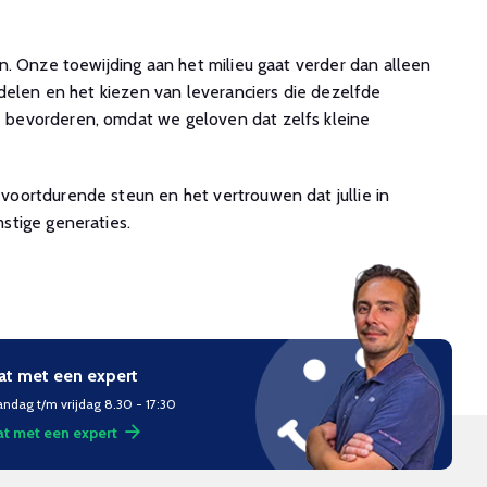
. Onze toewijding aan het milieu gaat verder dan alleen
delen en het kiezen van leveranciers die dezelfde
 bevorderen, omdat we geloven dat zelfs kleine
oortdurende steun en het vertrouwen dat jullie in
stige generaties.
at met een expert
ndag t/m vrijdag 8.30 - 17:30
t met een expert