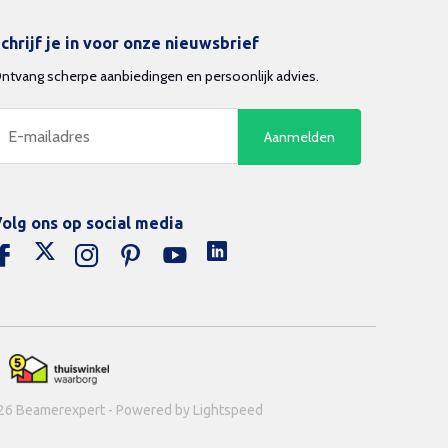
chrijf je in voor onze nieuwsbrief
ntvang scherpe aanbiedingen en persoonlijk advies.
Aanmelden
olg ons op social media
26 Beamerexpert - Powered by Lightspeed