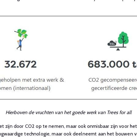
Hierboven de vruchten van het goede werk van Trees for all
eet zijn door CO2 op te nemen, maar ook onmisbaar zijn voor 
oogwaardige technologie, maar ook deelneemt aan het bouwen 