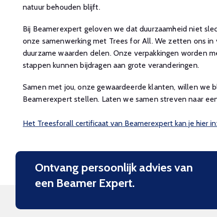
natuur behouden blijft.
Bij Beamerexpert geloven we dat duurzaamheid niet slech
onze samenwerking met Trees for All. We zetten ons in v
duurzame waarden delen. Onze verpakkingen worden met 
stappen kunnen bijdragen aan grote veranderingen.
Samen met jou, onze gewaardeerde klanten, willen we bl
Beamerexpert stellen. Laten we samen streven naar een 
Het Treesforall certificaat van Beamerexpert kan je hier in
Ontvang persoonlijk advies van
een Beamer Expert.