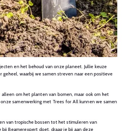
ojecten en het behoud van onze planeet. Jullie keuze
 geheel, waarbij we samen streven naar een positieve
iet alleen om het planten van bomen, maar ook om het
r onze samenwerking met Trees for All kunnen we samen
len van tropische bossen tot het stimuleren van
e bij Beamerexpert doet, draag je bij aan deze