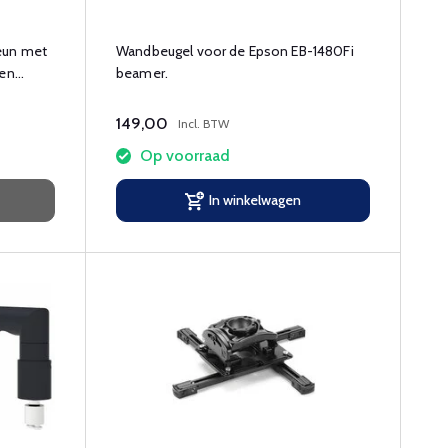
teun met
Wandbeugel voor de Epson EB-1480Fi
 en
beamer.
149,00
Incl. BTW
Op voorraad
In winkelwagen