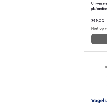
Universele
plafondbe
beamers to
299,00
Niet op 
Vogels