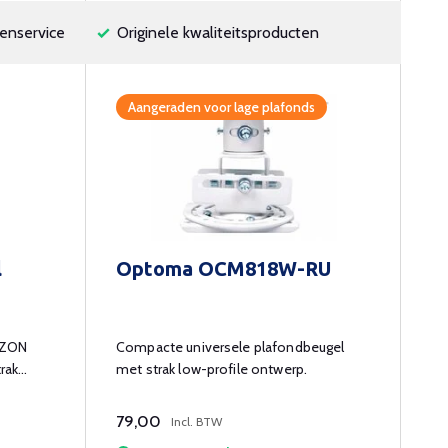
enservice
Originele kwaliteitsproducten
Aangeraden voor lage plafonds
l
Optoma OCM818W-RU
IZON
Compacte universele plafondbeugel
trak
met strak low-profile ontwerp.
79,00
Incl. BTW