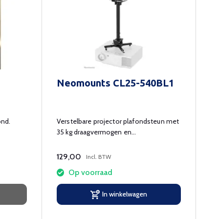
Neomounts CL25-540BL1
ond.
Verstelbare projector plafondsteun met
35 kg draagvermogen en
kabelmanagement.
129,00
Incl. BTW
Op voorraad
In winkelwagen