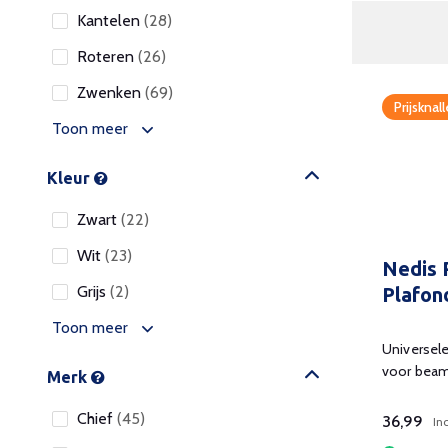
Kantelen
(28)
Roteren
(26)
Zwenken
(69)
Prijsknall
Toon meer
Kleur
Zwart
(22)
Wit
(23)
Nedis 
Grijs
(2)
Plafon
Toon meer
Universel
voor beame
Merk
Chief
(45)
36,99
In