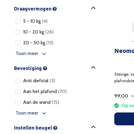
Draagvermogen
5 - 10 kg
(4)
10 - 20 kg
(26)
20 - 50 kg
(13)
Neomo
Toon meer
Bevestiging
Stevige, v
Anti diefstal
(3)
plafondst
installati
Aan het plafond
(70)
99,00
I
Aan de wand
(15)
Op vo
Toon meer
Instellen beugel