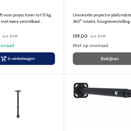
ft voor projectoren tot 15 kg,
Universele projector plafonds
 met twee verstelbare
360° rotatie, hoogteverstelling
kabelmanagement.
139,00
Incl. BTW
Incl. BTW
orraad
Niet op voorraad
In winkelwagen
Bekijken