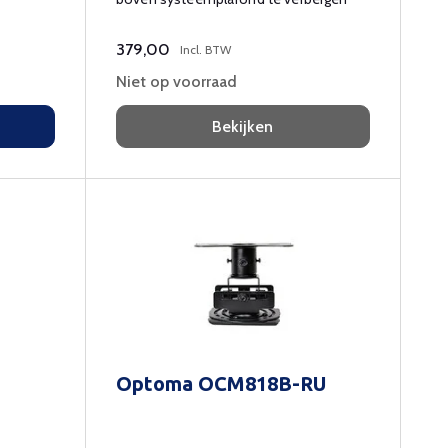
379,00
Incl. BTW
Niet op voorraad
Bekijken
Optoma OCM818B-RU