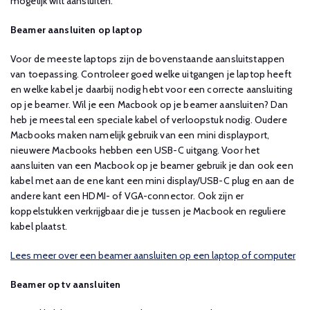
mogelijk wilt aansluiten.
Beamer aansluiten op laptop
Voor de meeste laptops zijn de bovenstaande aansluitstappen
van toepassing. Controleer goed welke uitgangen je laptop heeft
en welke kabel je daarbij nodig hebt voor een correcte aansluiting
op je beamer. Wil je een Macbook op je beamer aansluiten? Dan
heb je meestal een speciale kabel of verloopstuk nodig. Oudere
Macbooks maken namelijk gebruik van een mini displayport,
nieuwere Macbooks hebben een USB-C uitgang. Voor het
aansluiten van een Macbook op je beamer gebruik je dan ook een
kabel met aan de ene kant een mini display/USB-C plug en aan de
andere kant een HDMI- of VGA-connector. Ook zijn er
koppelstukken verkrijgbaar die je tussen je Macbook en reguliere
kabel plaatst.
Lees meer over een beamer aansluiten op een laptop of computer
Beamer op tv aansluiten