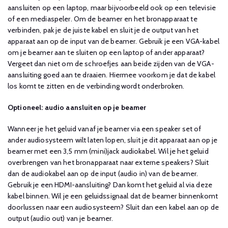
aansluiten op een laptop, maar bijvoorbeeld ook op een televisie
of een mediaspeler. Om de beamer en het bronapparaat te
verbinden, pak je de juiste kabel en sluit je de output van het
apparaat aan op de input van de beamer. Gebruik je een VGA-kabel
om je beamer aan te sluiten op een laptop of ander apparaat?
Vergeet dan niet om de schroefjes aan beide zijden van de VGA-
aansluiting goed aan te draaien. Hiermee voorkom je dat de kabel
los komt te zitten en de verbinding wordt onderbroken.
Optioneel: audio aansluiten op je beamer
Wanneer je het geluid vanaf je beamer via een speaker set of
ander audiosysteem wilt laten lopen, sluit je dit apparaat aan op je
beamer met een 3,5 mm (mini)jack audiokabel. Wil je het geluid
overbrengen van het bronapparaat naar externe speakers? Sluit
dan de audiokabel aan op de input (audio in) van de beamer.
Gebruik je een HDMI-aansluiting? Dan komt het geluid al via deze
kabel binnen. Wil je een geluidssignaal dat de beamer binnenkomt
doorlussen naar een audiosysteem? Sluit dan een kabel aan op de
output (audio out) van je beamer.