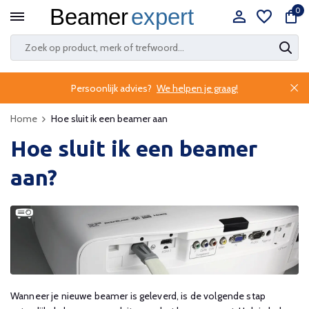
0
Persoonlijk advies?
We helpen je graag!
Home
Hoe sluit ik een beamer aan
Hoe sluit ik een beamer
aan?
Wanneer je nieuwe beamer is geleverd, is de volgende stap