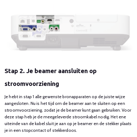
Stap 2. Je beamer aansluiten op
stroomvoorziening
Je hebt in stap 1 alle gewenste bronapparaten op de juiste wijze
aangesloten. Nu is het tijd om de beamer aan te sluiten op een
stroomvoorziening, zodat je de beamer kunt gaan gebruiken. Voor
deze stap heb je de meegeleverde stroomkabel nodig. Het ene
uiteinde van de kabel sluit je aan op je beamer en de stekker plaats
je in een stopcontact of stekkerdoos.