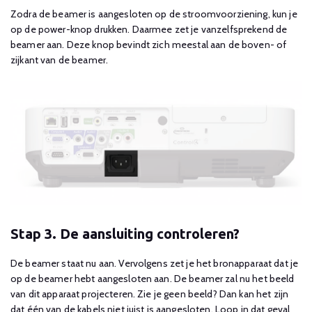
Zodra de beamer is aangesloten op de stroomvoorziening, kun je
op de power-knop drukken. Daarmee zet je vanzelfsprekend de
beamer aan. Deze knop bevindt zich meestal aan de boven- of
zijkant van de beamer.
Stap 3. De aansluiting controleren?
De beamer staat nu aan. Vervolgens zet je het bronapparaat dat je
op de beamer hebt aangesloten aan. De beamer zal nu het beeld
van dit apparaat projecteren. Zie je geen beeld? Dan kan het zijn
dat één van de kabels niet juist is aangesloten. Loop in dat geval