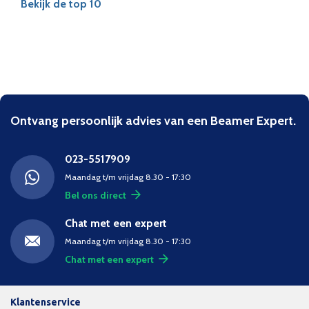
Bekijk de top 10
Ontvang persoonlijk advies van een Beamer Expert.
023-5517909
Maandag t/m vrijdag 8.30 - 17:30
Bel ons direct
Chat met een expert
Maandag t/m vrijdag 8.30 - 17:30
Chat met een expert
Klantenservice