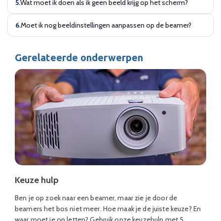
Wat moet ik doen als ik geen beeld krijg op het scherm?
Moet ik nog beeldinstellingen aanpassen op de beamer?
Gerelateerde onderwerpen
Keuze hulp
Ben je op zoek naar een beamer, maar zie je door de
beamers het bos niet meer. Hoe maak je de juiste keuze? En
waar moet je op letten? Gebruik onze keuzehulp met 5