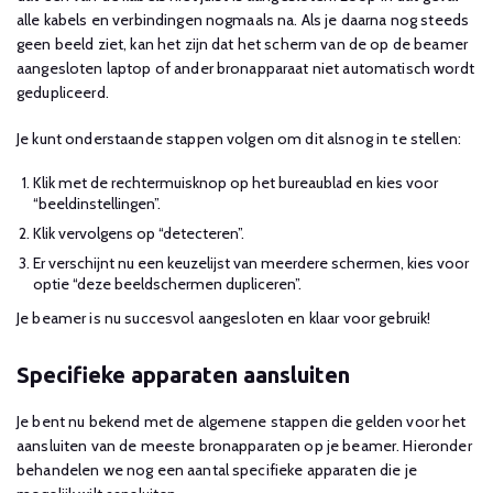
alle kabels en verbindingen nogmaals na. Als je daarna nog steeds
geen beeld ziet, kan het zijn dat het scherm van de op de beamer
aangesloten laptop of ander bronapparaat niet automatisch wordt
gedupliceerd.
Je kunt onderstaande stappen volgen om dit alsnog in te stellen:
Klik met de rechtermuisknop op het bureaublad en kies voor
“beeldinstellingen”.
Klik vervolgens op “detecteren”.
Er verschijnt nu een keuzelijst van meerdere schermen, kies voor
optie “deze beeldschermen dupliceren”.
Je beamer is nu succesvol aangesloten en klaar voor gebruik!
Specifieke apparaten aansluiten
Je bent nu bekend met de algemene stappen die gelden voor het
aansluiten van de meeste bronapparaten op je beamer. Hieronder
behandelen we nog een aantal specifieke apparaten die je