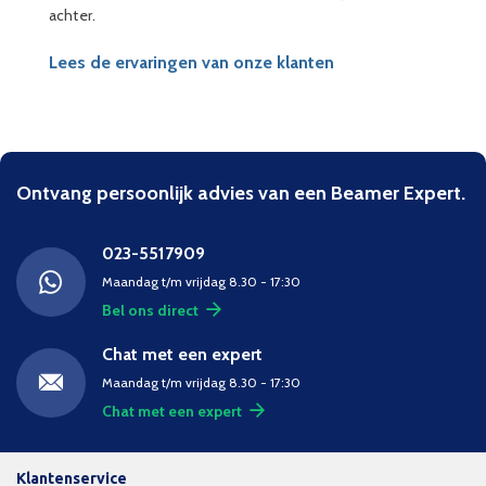
achter.
Lees de ervaringen van onze klanten
Ontvang persoonlijk advies van een Beamer Expert.
023-5517909
Maandag t/m vrijdag 8.30 - 17:30
Bel ons direct
Chat met een expert
Maandag t/m vrijdag 8.30 - 17:30
Chat met een expert
Klantenservice