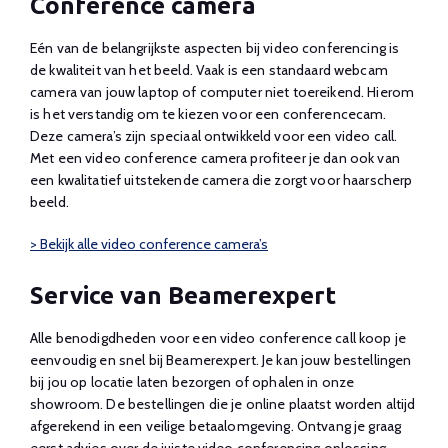
Conference camera
Eén van de belangrijkste aspecten bij video conferencing is
de kwaliteit van het beeld. Vaak is een standaard webcam
camera van jouw laptop of computer niet toereikend. Hierom
is het verstandig om te kiezen voor een conferencecam.
Deze camera’s zijn speciaal ontwikkeld voor een video call.
Met een video conference camera profiteer je dan ook van
een kwalitatief uitstekende camera die zorgt voor haarscherp
beeld.
> Bekijk alle video conference camera’s
Service van Beamerexpert
Alle benodigdheden voor een video conference call koop je
eenvoudig en snel bij Beamerexpert. Je kan jouw bestellingen
bij jou op locatie laten bezorgen of ophalen in onze
showroom. De bestellingen die je online plaatst worden altijd
afgerekend in een veilige betaalomgeving. Ontvang je graag
eerst advies over de juiste video conferencing oplossing