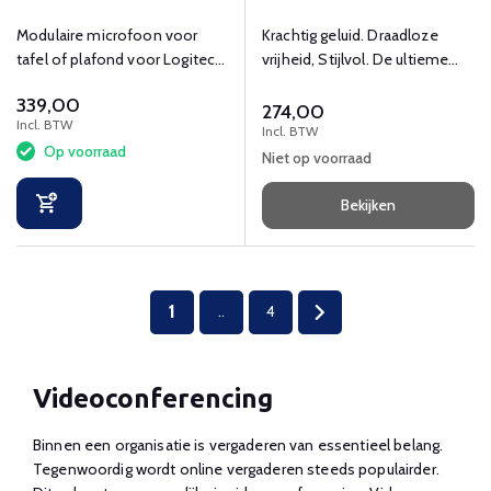
luidspreker
Modulaire microfoon voor
Krachtig geluid. Draadloze
tafel of plafond voor Logitech
vrijheid, Stijlvol. De ultieme
Rally familie.
luisterervaring.
339,00
274,00
Incl. BTW
Incl. BTW
Op voorraad
Niet op voorraad
Bekijken
1
..
4
Videoconferencing
Binnen een organisatie is vergaderen van essentieel belang.
Tegenwoordig wordt online vergaderen steeds populairder.