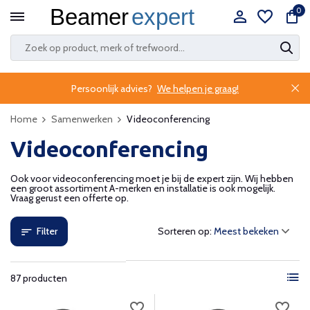
0
Persoonlijk advies?
We helpen je graag!
Home
Samenwerken
Videoconferencing
Videoconferencing
Ook voor videoconferencing moet je bij de expert zijn. Wij hebben
een groot assortiment A-merken en installatie is ook mogelijk.
Vraag gerust een offerte op.
Filter
Sorteren op:
87 producten