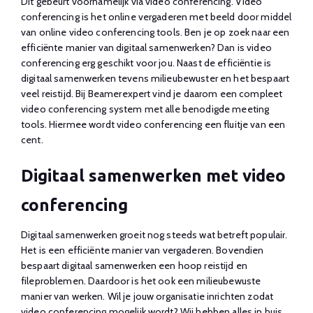
Dit gebeurt voornamelijk via video conferencing. Video
conferencing is het online vergaderen met beeld door middel
van online video conferencing tools. Ben je op zoek naar een
efficiënte manier van digitaal samenwerken? Dan is video
conferencing erg geschikt voor jou. Naast de efficiëntie is
digitaal samenwerken tevens milieubewuster en het bespaart
veel reistijd. Bij Beamerexpert vind je daarom een compleet
video conferencing system met alle benodigde meeting
tools. Hiermee wordt video conferencing een fluitje van een
cent.
Digitaal samenwerken met video
conferencing
Digitaal samenwerken groeit nog steeds wat betreft populair.
Het is een efficiënte manier van vergaderen. Bovendien
bespaart digitaal samenwerken een hoop reistijd en
fileproblemen. Daardoor is het ook een milieubewuste
manier van werken. Wil je jouw organisatie inrichten zodat
video conferencing mogelijk wordt? Wij hebben alles in huis