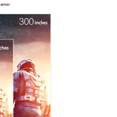
eamer: