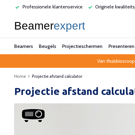
varen
Professionele klantenservice
Originele kwaliteit
Beamers
Beugels
Projectieschermen
Presenteren
Van thuisbioscoop
Home
Projectie afstand calculator
Projectie afstand calcula