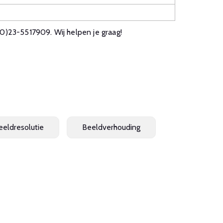
0)23-5517909. Wij helpen je graag!
eeldresolutie
Beeldverhouding