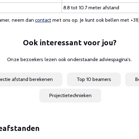
8.8 tot 10.7 meter afstand
eamer, neem dan
contact
met ons op. Je kunt ook bellen met +31(
Ook interessant voor jou?
Onze bezoekers lezen ook onderstaande adviespagina's.
jectie afstand berekenen
Top 10 beamers
B
Projectietechnieken
ieafstanden