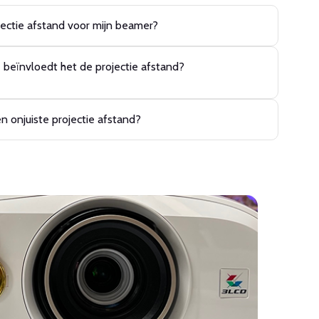
jectie afstand voor mijn beamer?
e beïnvloedt het de projectie afstand?
n onjuiste projectie afstand?