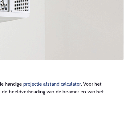
 de handige
projectie afstand calculator
. Voor het
ook de beeldverhouding van de beamer en van het