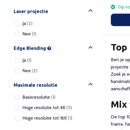
Op vo
Laser projectie
Ja
(2)
Nee
(1)
Top 
Edge Blending
Ben je o
Ja
(1)
projectie
Nee
(2)
Zoek je e
handmatig
Maximale resolutie
aanschaff
Basisresolutie
(1)
Mix 
Hoge resolutie tot 4K
(5)
De top 10
Hoge resolutie tot 16K
(1)
frame, fa