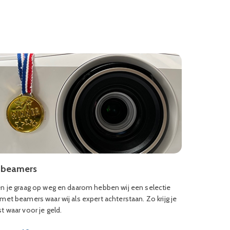
 beamers
n je graag op weg en daarom hebben wij een selectie
et beamers waar wij als expert achterstaan. Zo krijg je
 waar voor je geld.