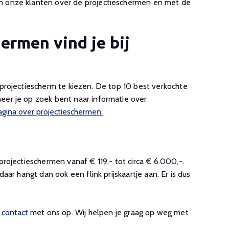
an onze klanten over de projectieschermen en met de
ermen vind je bij
 projectiescherm te kiezen. De top 10 best verkochte
eer je op zoek bent naar informatie over
agina over projectieschermen.
projectieschermen vanaf € 119,- tot circa € 6.000,-.
aar hangt dan ook een flink prijskaartje aan. Er is dus
n
contact
met ons op. Wij helpen je graag op weg met