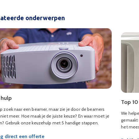
lateerde onderwerpen
 hulp
Top 10
op zoek naar een beamer, maar zie je door de beamers
We helpe
 niet meer. Hoe maak je de juiste keuze? En waar moet je
gemaakt m
en? Gebruik onze keuzehulp met 5 handige stappen.
het meest
g direct een offerte