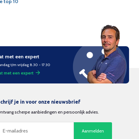
de top 10
at met een expert
ndag t/m vrijdag 8.30 - 17:30
t met een expert
chrijf je in voor onze nieuwsbrief
ntvang scherpe aanbiedingen en persoonlijk advies.
Aanmelden