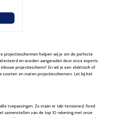
e projectieschermen helpen wij je om de perfecte
e geselecteerd en worden aangeraden door onze experts.
 inbouw projectiescherm? En wil je een elektrisch of
 soorten en maten projectieschermen. Let bij het
 alle toepassingen. Zo staan er tab-tensioned, fixed
j het samenstellen van de top 10 rekening met onze