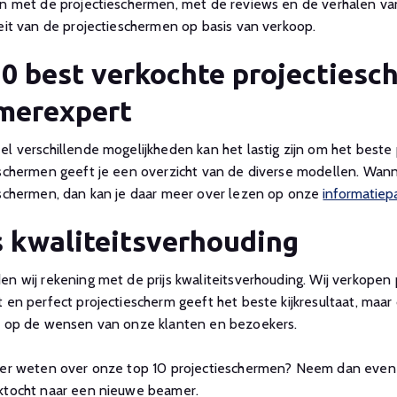
en met de projectieschermen, met de reviews en de verhalen v
eit van de projectieschermen op basis van verkoop.
0 best verkochte projectiesch
merexpert
l verschillende mogelijkheden kan het lastig zijn om het beste
schermen geeft je een overzicht van de diverse modellen. Wann
eschermen, dan kan je daar meer over lezen op onze
informatiep
s kwaliteitsverhouding
n wij rekening met de prijs kwaliteitsverhouding. Wij verkopen 
 en perfect projectiescherm geeft het beste kijkresultaat, maar d
t op de wensen van onze klanten en bezoekers.
eer weten over onze top 10 projectieschermen? Neem dan eve
ktocht naar een nieuwe beamer.