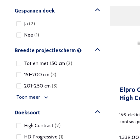
Gespannen doek
Ja
(2)
Nee
(1)
Breedte projectiescherm
Tot en met 150 cm
(2)
151-200 cm
(3)
201-250 cm
(3)
Elpro 
Toon meer
High C
Doeksoort
16:9 elekt
contrast pr
High Contrast
(2)
afstandsb
HD Progressive
(1)
1.339,00