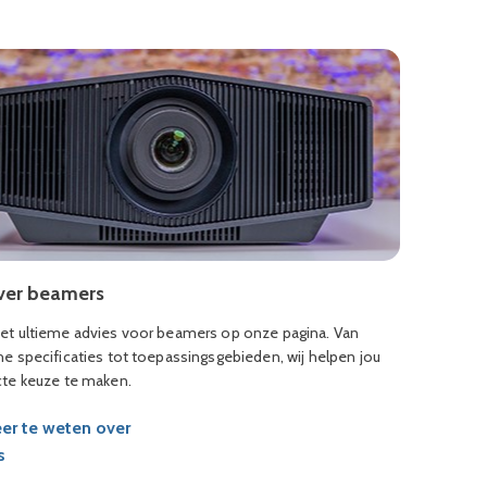
over beamers
et ultieme advies voor beamers op onze pagina. Van
e specificaties tot toepassingsgebieden, wij helpen jou
cte keuze te maken.
r te weten over
s