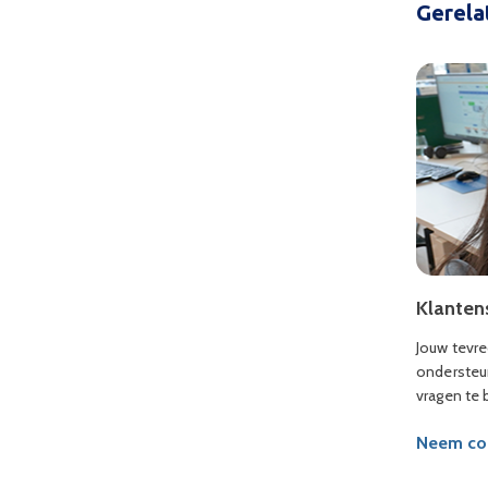
Gerela
Klanten
Jouw tevre
ondersteun
vragen te
Neem con