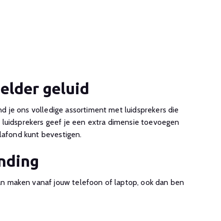
elder geluid
d je ons volledige assortiment met luidsprekers die
e luidsprekers geef je een extra dimensie toevoegen
plafond kunt bevestigen.
nding
an maken vanaf jouw telefoon of laptop, ook dan ben