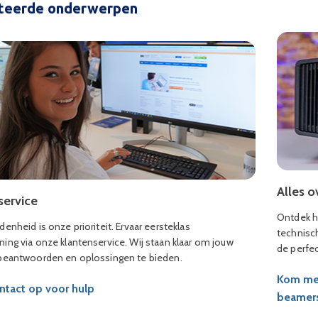
teerde onderwerpen
Alles 
service
Ontdek h
denheid is onze prioriteit. Ervaar eersteklas
technisch
ing via onze klantenservice. Wij staan klaar om jouw
de perfe
 beantwoorden en oplossingen te bieden.
Kom mee
tact op voor hulp
beamer