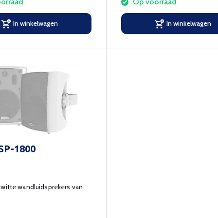
orraad
Op voorraad
In winkelwagen
In winkelwagen
 SP-1800
witte wandluidsprekers van