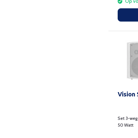
Op vo
Vision
Set 3-weg 
50 Watt