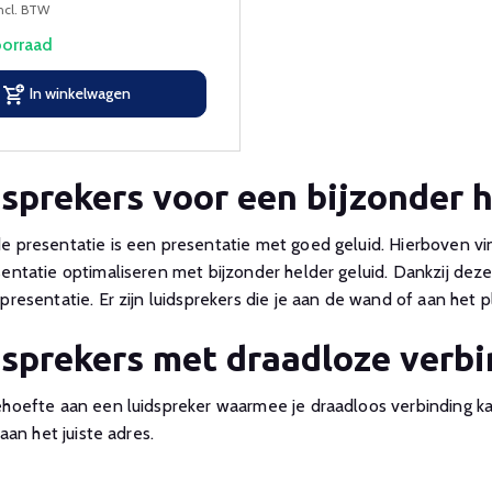
ncl. BTW
orraad
In winkelwagen
sprekers voor een bijzonder h
 presentatie is een presentatie met goed geluid. Hierboven vin
entatie optimaliseren met bijzonder helder geluid. Dankzij dez
presentatie. Er zijn luidsprekers die je aan de wand of aan het 
sprekers met draadloze verbi
ehoefte aan een luidspreker waarmee je draadloos verbinding k
 aan het juiste adres.