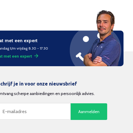
at met een expert
ndag t/m vrijdag 8.30 - 17:30
t met een expert
chrijf je in voor onze nieuwsbrief
ntvang scherpe aanbiedingen en persoonlijk advies.
Aanmelden