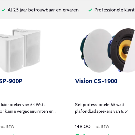
Al 25 jaar betrouwbaar en ervaren
Professionele klant
 SP-900P
Vision CS-1900
e luidspreker van 54 Watt.
Set professionele 65 watt
or kleine vergaderruimten en
plafondluidsprekers van 6,5"
.
149,00
Incl. BTW
Incl. BTW