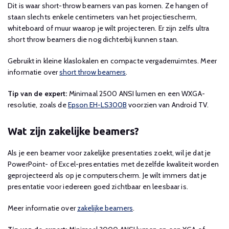
Dit is waar short-throw beamers van pas komen. Ze hangen of
staan slechts enkele centimeters van het projectiescherm,
whiteboard of muur waarop je wilt projecteren. Er zijn zelfs ultra
short throw beamers die nog dichterbij kunnen staan.
Gebruikt in kleine klaslokalen en compacte vergaderruimtes. Meer
informatie over
short throw beamers
.
Tip van de expert:
Minimaal 2500 ANSI lumen en een WXGA-
resolutie, zoals de
Epson EH-LS300B
voorzien van Android TV.
Wat zijn zakelijke beamers?
Als je een beamer voor zakelijke presentaties zoekt, wil je dat je
PowerPoint- of Excel-presentaties met dezelfde kwaliteit worden
geprojecteerd als op je computerscherm. Je wilt immers dat je
presentatie voor iedereen goed zichtbaar en leesbaar is.
Meer informatie over
zakelijke beamers
.