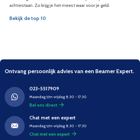
achterstaan. Zo krijg je het meest waar voor je geld.
Bekijk de top 10
Ontvang persoonlijk advies van een Beamer Expert.
023-5517909
Maandag t/m vrijdag 8.30 - 17:30
Bel ons direct
Chat met een expert
Maandag t/m vrijdag 8.30 - 17:30
Chat met een expert