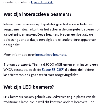
resolutie, zoals de
Epson EB-2250
.
Wat zijn interactieve beamers?
Interactieve beamers zijn bij uitstek geschikt voor scholen en
vergaderruimtes. Je kunt via het scherm de computer bedienen of
aantekeningen maken. Deze beamers bieden een betaalbare
oplossing zonder dat je een digibord of andere dure apparatuur
nodig hebt.
Meer informatie over
interactieve beamers
.
Tip van de expert:
Minimaal 3000 ANSI lumen en minstens een
WXGA-resolutie, zoals de
Epson EB-735FI
die door de heldere
laserlichtbron ook goed werkt met omgevingslicht.
Wat zijn LED beamers?
LED beamers maken gebruik van Ledverlichting in plaats van de
traditionele lamp die je wellicht kent van andere beamers. Een