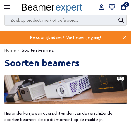
0
Persoonlijk advies?
We helpen je graag!
Home
Soorten beamers
Soorten beamers
Hieronder kun je een overzicht vinden van de verschillende
soorten beamers die op dit moment op de markt zijn.