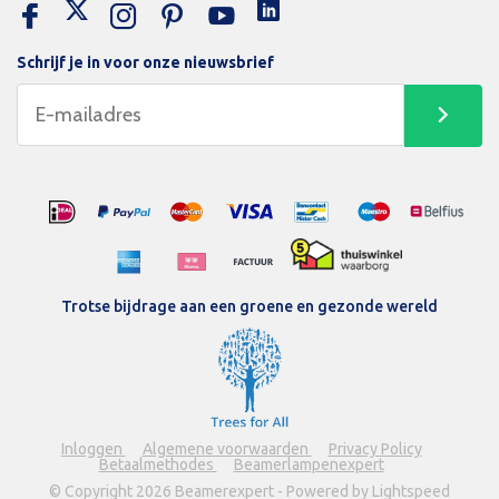
Schrijf je in voor onze nieuwsbrief
Trotse bijdrage aan een groene en gezonde wereld
Inloggen
Algemene voorwaarden
Privacy Policy
Betaalmethodes
Beamerlampenexpert
© Copyright 2026 Beamerexpert - Powered by Lightspeed