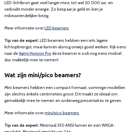
LED-lichtbron gaat veel langer mee, tot wel 20.000 uur, en
verbruikt minder energie. Zo bespaar je geld en ben je
milieuvriendelijker bezig.
Meer informatie over
LED beamers
.
Tip van de expert:
LED beamers hebben een iets lagere
lichtopbrengst, maar kunnen alsnog onwijs goed werken. Kijk eens
naar de
Xgimi Horizon Pro
deze beamer is ook nog eens mobiel
dus makkelijk mee te nemen!
Wat zijn mini/pico beamers?
Mini beamers hebben een compact formaat, sommige modellen
zijn slechts enkele centimeters groot. Dit maakt ze ideaal om
gemakkelijk mee te nemen en onderweg presentaties te geven.
Meer informatie over
mini/pico beamers
.
Tip van de expert:
Minimaal 350 ANSI lumen en een WXGA-
resolutie. Maximaal gewicht van 2 kg.