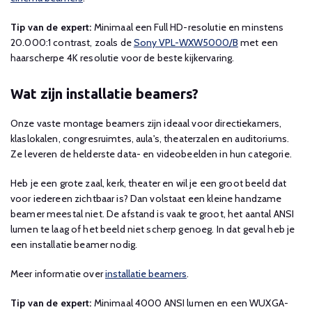
Tip van de expert:
Minimaal een Full HD-resolutie en minstens
20.000:1 contrast, zoals de
Sony VPL-WXW5000/B
met een
haarscherpe 4K resolutie voor de beste kijkervaring.
Wat zijn installatie beamers?
Onze vaste montage beamers zijn ideaal voor directiekamers,
klaslokalen, congresruimtes, aula's, theaterzalen en auditoriums.
Ze leveren de helderste data- en videobeelden in hun categorie.
Heb je een grote zaal, kerk, theater en wil je een groot beeld dat
voor iedereen zichtbaar is? Dan volstaat een kleine handzame
beamer meestal niet. De afstand is vaak te groot, het aantal ANSI
lumen te laag of het beeld niet scherp genoeg. In dat geval heb je
een installatie beamer nodig.
Meer informatie over
installatie beamers
.
Tip van de expert:
Minimaal 4000 ANSI lumen en een WUXGA-