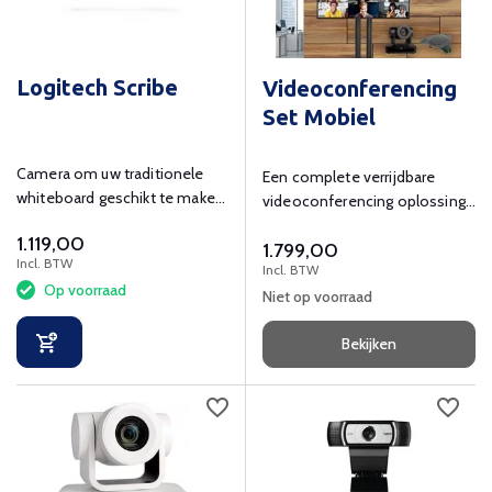
Logitech Scribe
Videoconferencing
Set Mobiel
Camera om uw traditionele
Een complete verrijdbare
whiteboard geschikt te maken
videoconferencing oplossing
voor hybride samenwerken.
voor een super scherpe prijs.
1.119,00
1.799,00
Incl. BTW
Incl. BTW
Op voorraad
Niet op voorraad
Bekijken