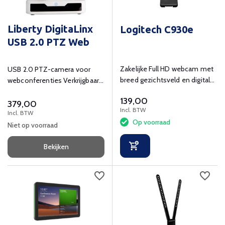
Liberty DigitaLinx
Logitech C930e
USB 2.0 PTZ Web
Zakelijke Full HD webcam met
USB 2.0 PTZ-camera voor
breed gezichtsveld en digitale
webconferenties Verkrijgbaar
zoom.
in zwart of wit.
139,00
379,00
Incl. BTW
Incl. BTW
Op voorraad
Niet op voorraad
Bekijken