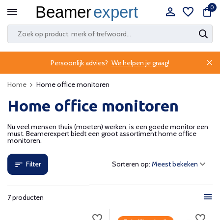
0
Persoonlijk advies?
We helpen je graag!
Home
Home office monitoren
Home office monitoren
Nu veel mensen thuis (moeten) werken, is een goede monitor een
must. Beamerexpert biedt een groot assortiment home office
monitoren.
Filter
Sorteren op:
7 producten