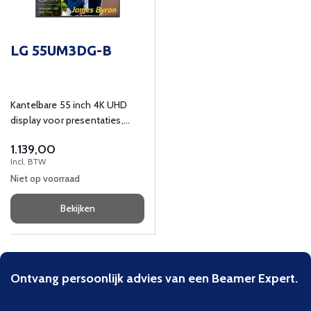
LG 55UM3DG-B
Kantelbare 55 inch 4K UHD
display voor presentaties,
digital signage,
1.139,00
videoconferencing.
Incl. BTW
Niet op voorraad
Bekijken
Ontvang persoonlijk advies van een Beamer Expert.