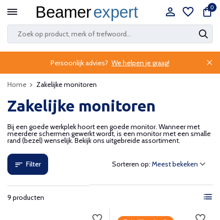
0
Persoonlijk advies?
We helpen je graag!
Home
Zakelijke monitoren
Zakelijke monitoren
Bij een goede werkplek hoort een goede monitor. Wanneer met
meerdere schermen gewerkt wordt, is een monitor met een smalle
rand (bezel) wenselijk. Bekijk ons uitgebreide assortiment.
Filter
Sorteren op:
9 producten