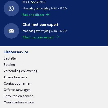
023-5517909
Maandag t/m vrijdag 8.30 - 17:30
Bel ons direct
Chat met een expert
Maandag t/m vrijdag 8.30 - 17:30
Chat met een expert
Klantenservice
Bestellen
Betalen
Verzending en levering
Advies beamers
Contact opnemen
Offerte aanvragen
Retouren en service
Meer Klantenservice