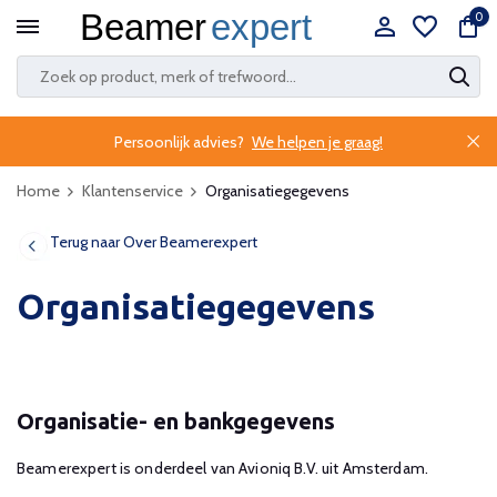
0
Persoonlijk advies?
We helpen je graag!
Home
Klantenservice
Organisatiegegevens
Terug naar Over Beamerexpert
Organisatiegegevens
Organisatie- en bankgegevens
Beamerexpert is onderdeel van Avioniq B.V. uit Amsterdam.