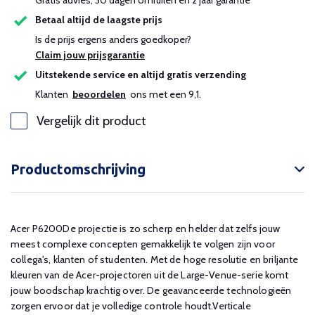
Gratis advies, 30 dagen omruilen en 2 jaar garantie
Betaal altijd de laagste prijs
Is de prijs ergens anders goedkoper?
Claim jouw prijsgarantie
Uitstekende service en altijd gratis verzending
Klanten
beoordelen
ons met een 9,1.
Vergelijk dit product
Productomschrijving
Acer P6200De projectie is zo scherp en helder dat zelfs jouw
meest complexe concepten gemakkelijk te volgen zijn voor
collega's, klanten of studenten. Met de hoge resolutie en briljante
kleuren van de Acer-projectoren uit de Large-Venue-serie komt
jouw boodschap krachtig over. De geavanceerde technologieën
zorgen ervoor dat je volledige controle houdt.Verticale