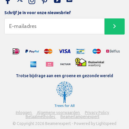
Schrijf je in voor onze nieuwsbrief
Trotse bijdrage aan een groene en gezonde wereld
Inloggen
Algemene voorwaarden
Privacy Policy
Betaalmethodes
Beamerlampenexpert
© Copyright 2026 Beamerexpert - Powered by Lightspeed