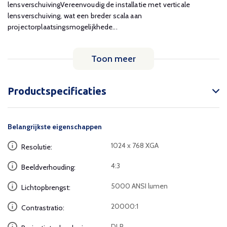
lensverschuivingVereenvoudig de installatie met verticale
lensverschuiving, wat een breder scala aan
projectorplaatsingsmogelijkhede...
Toon meer
Productspecificaties
Belangrijkste eigenschappen
1024 x 768 XGA
Resolutie:
4:3
Beeldverhouding:
5000 ANSI lumen
Lichtopbrengst:
20000:1
Contrastratio:
DLP