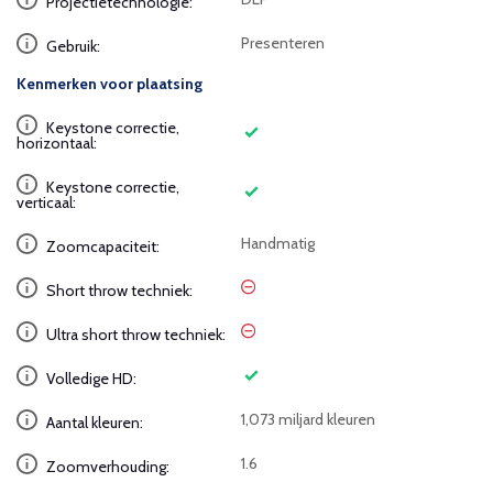
Projectietechnologie:
Presenteren
Gebruik:
Kenmerken voor plaatsing
Keystone correctie,
horizontaal:
Keystone correctie,
verticaal:
Handmatig
Zoomcapaciteit:
Short throw techniek:
Ultra short throw techniek:
Volledige HD:
1,073 miljard kleuren
Aantal kleuren:
1.6
Zoomverhouding: