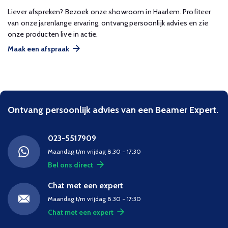
Liever afspreken? Bezoek onze showroom in Haarlem. Profiteer
van onze jarenlange ervaring, ontvang persoonlijk advies en zie
onze producten live in actie.
Maak een afspraak
Ontvang persoonlijk advies van een Beamer Expert.
023-5517909
Maandag t/m vrijdag 8.30 - 17:30
Bel ons direct
Chat met een expert
Maandag t/m vrijdag 8.30 - 17:30
Chat met een expert