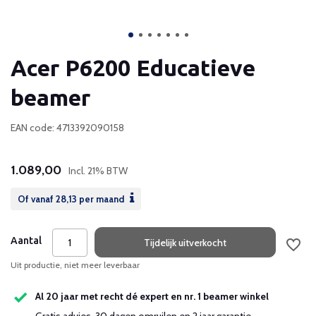
Acer P6200 Educatieve
beamer
EAN code: 4713392090158
1.089,00
Incl. 21% BTW
Of vanaf
28,13
per maand
Aantal
Tijdelijk uitverkocht
Uit productie, niet meer leverbaar
Al 20 jaar met recht dé expert en nr. 1 beamer winkel