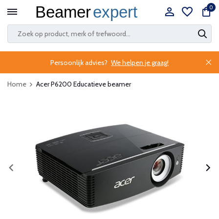
0
Persoonlijk advies?
We helpen je graag!
Home
Acer P6200 Educatieve beamer