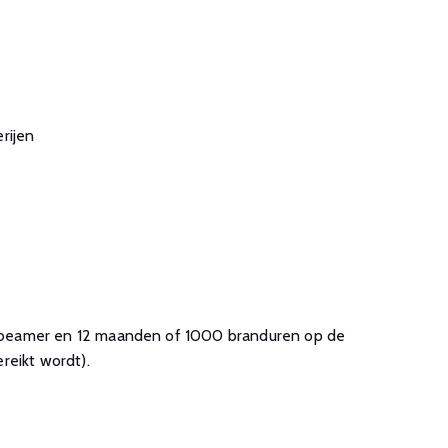
rijen
ke beamer en 12 maanden of 1000 branduren op de
reikt wordt).