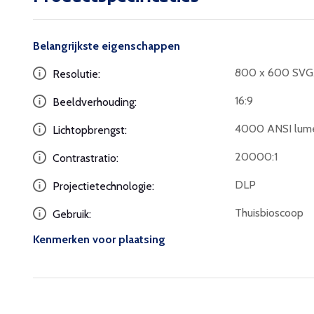
Belangrijkste eigenschappen
800 x 600 SV
Resolutie:
16:9
Beeldverhouding:
4000 ANSI lum
Lichtopbrengst:
20000:1
Contrastratio:
DLP
Projectietechnologie:
Thuisbioscoop
Gebruik:
Kenmerken voor plaatsing