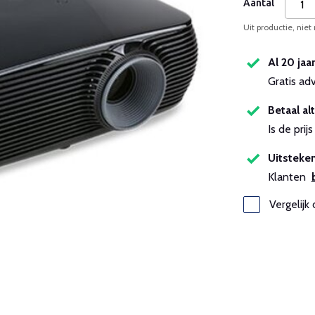
Aantal
Uit productie, niet
Al 20 jaa
Gratis ad
Betaal alt
Is de pri
Uitsteken
Klanten
Vergelijk 