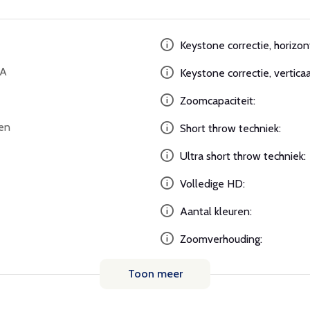
Keystone correctie, horizon
GA
Keystone correctie, verticaa
Zoomcapaciteit:
en
Short throw techniek:
Ultra short throw techniek:
Volledige HD:
Aantal kleuren:
Zoomverhouding:
Toon meer