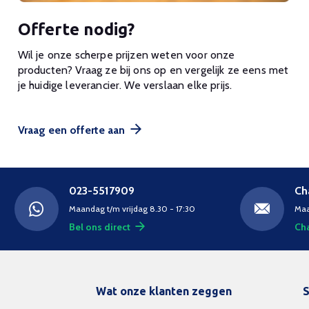
Offerte nodig?
Wil je onze scherpe prijzen weten voor onze
producten? Vraag ze bij ons op en vergelijk ze eens met
je huidige leverancier. We verslaan elke prijs.
Vraag een offerte aan
023-5517909
Ch
Maandag t/m vrijdag 8.30 - 17:30
Maa
Bel ons direct
Cha
Wat onze klanten zeggen
S