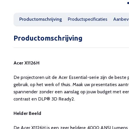
Productomschrijving
Productspecificaties
Aanbev
Productomschrijving
Acer X1126H
De projectoren uit de Acer Essential-serie zijn de beste
gebruik, op het werk of thuis. Maak uw presentaties aant
spannender zonder een aanslag op jouw budget met een
contrast en DLP® 3D Ready2.
Helder Beeld
De Acer X1126H is een zeer heldere 4000 ANSI Lumens