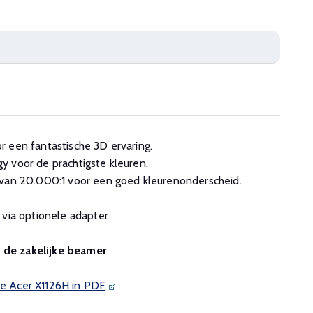
 een fantastische 3D ervaring.
 voor de prachtigste kleuren.
 van 20.000:1 voor een goed kleurenonderscheid.
 via optionele adapter
n de zakelijke beamer
de Acer X1126H in PDF