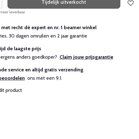
Tijdelijk uitverkocht
 meer leverbaar
r met recht dé expert en nr. 1 beamer winkel
vies, 30 dagen omruilen en 2 jaar garantie
ijd de laagste prijs
js ergens anders goedkoper?
Claim jouw prijsgarantie
de service en altijd gratis verzending
beoordelen
ons met een 9,1.
dit product