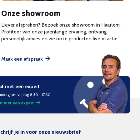
Onze showroom
Liever afspreken? Bezoek onze showroom in Haarlem.
Profiteer van onze jarenlange ervaring, ontvang
persoonlijk advies en zie onze producten live in actie.
Maak een afspraak
at met een expert
ndag t/m vrijdag 8.30 - 17:30
t met een expert
chrijf je in voor onze nieuwsbrief