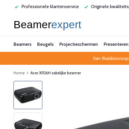
 klantenservice
Originele kwaliteitsproducten
Laagste 
Beamers
Beugels
Projectieschermen
Presenteren
Van thuisbioscoop
Home
Acer X1126H zakelijke beamer