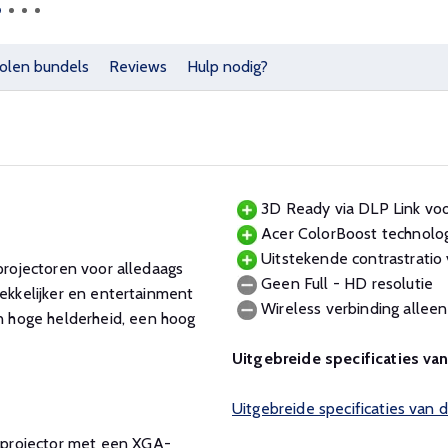
olen bundels
Reviews
Hulp nodig?
3D Ready via DLP Link voor
Acer ColorBoost technology
Uitstekende contrastratio
 projectoren voor alledaags
Geen Full - HD resolutie
rekkelijker en entertainment
Wireless verbinding alleen
 hoge helderheid, een hoog
Uitgebreide specificaties va
Uitgebreide specificaties van 
 projector met een XGA-