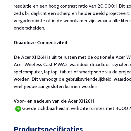
resolutie en een hoog contrast ratio van 20.000:1. Dit z
zelfs bij daglicht een scherp en helder beeld projecteert.
vergaderruimte of in de woonkamer zijn, waar u alle kleu
onderscheiden.
Draadloze Connectiviteit
De Acer X1126H is uit te rusten met de optionele Acer 
Acer Wireless Cast MWA3, waardoor draadloos signalen 
spelcomputer, laptop, tablet of smartphone via de proj
worden. Dit verhoogt de gebruiksvriendelijkheid, waard
veel gedoe aangesloten kunnen worden
Voor- en nadelen van de Acer X1126H
Goede zichtbaarheid in verlichte ruimtes met 4000
Productspecificaties