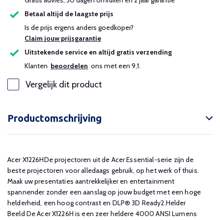
Gratis advies, 30 dagen omruilen en 2 jaar garantie
Betaal altijd de laagste prijs
Is de prijs ergens anders goedkoper?
Claim jouw prijsgarantie
Uitstekende service en altijd gratis verzending
Klanten
beoordelen
ons met een 9,1.
Vergelijk dit product
Productomschrijving
Acer X1226HDe projectoren uit de Acer Essential-serie zijn de
beste projectoren voor alledaags gebruik, op het werk of thuis.
Maak uw presentaties aantrekkelijker en entertainment
spannender zonder een aanslag op jouw budget met een hoge
helderheid, een hoog contrast en DLP® 3D Ready2.Helder
Beeld De Acer X1226H is een zeer heldere 4000 ANSI Lumens