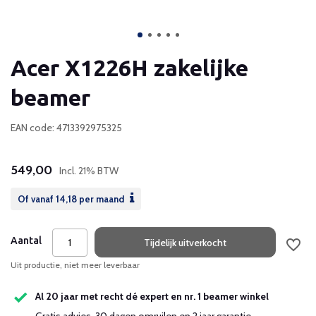
Acer X1226H zakelijke
beamer
EAN code: 4713392975325
549,00
Incl. 21% BTW
Of vanaf
14,18
per maand
Aantal
Tijdelijk uitverkocht
Uit productie, niet meer leverbaar
Al 20 jaar met recht dé expert en nr. 1 beamer winkel