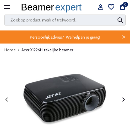
0
Persoonlijk advies?
We helpen je graag!
Home
Acer X1226H zakelijke beamer