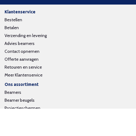
Klantenservice
Bestellen
Betalen
Verzending en levering
Advies beamers
Contact opnemen
Offerte aanvragen
Retouren en service
Meer Klantenservice
Ons assortiment
Beamers
Beamer beugels
Projectieschermen
Interactieve whiteboards
Volg ons op social media