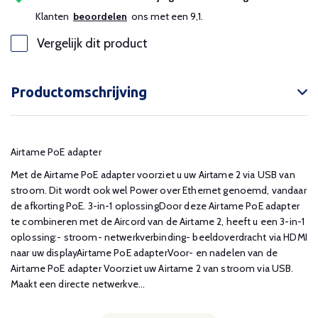
Klanten
beoordelen
ons met een 9,1.
Vergelijk dit product
Productomschrijving
Airtame PoE adapter
Met de Airtame PoE adapter voorziet u uw Airtame 2 via USB van
stroom. Dit wordt ook wel Power over Ethernet genoemd, vandaar
de afkorting PoE. 3-in-1 oplossingDoor deze Airtame PoE adapter
te combineren met de Aircord van de Airtame 2, heeft u een 3-in-1
oplossing:- stroom- netwerkverbinding- beeldoverdracht via HDMI
naar uw displayAirtame PoE adapterVoor- en nadelen van de
Airtame PoE adapter Voorziet uw Airtame 2 van stroom via USB.
Maakt een directe netwerkve...