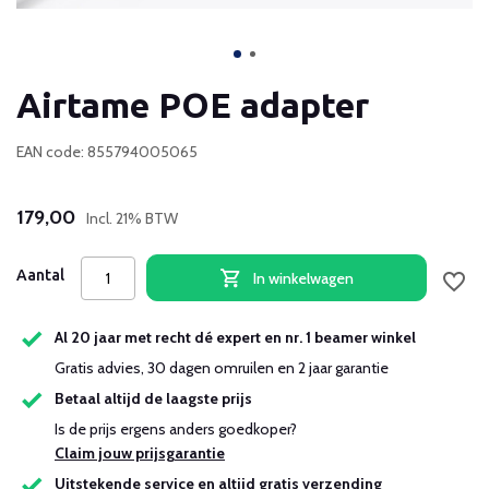
Airtame POE adapter
EAN code: 855794005065
179,00
Incl. 21% BTW
Aantal
In winkelwagen
Al 20 jaar met recht dé expert en nr. 1 beamer winkel
Gratis advies, 30 dagen omruilen en 2 jaar garantie
Betaal altijd de laagste prijs
Is de prijs ergens anders goedkoper?
Claim jouw prijsgarantie
Uitstekende service en altijd gratis verzending