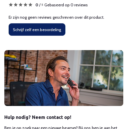
0
/
Gebaseerd op 0 reviews
5
Er zijn nog geen reviews geschreven over dit product.
Schrijf zelf een beoordeling
Hulp nodig? Neem contact op!
Ben je op zoek naar een nieuwe beamer? Bij ons ben je aan het