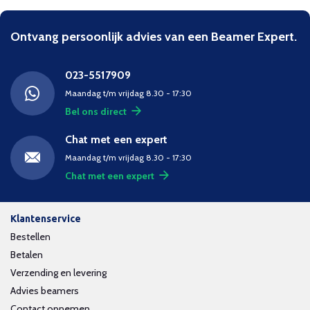
Ontvang persoonlijk advies van een Beamer Expert.
023-5517909
Maandag t/m vrijdag 8.30 - 17:30
Bel ons direct
Chat met een expert
Maandag t/m vrijdag 8.30 - 17:30
Chat met een expert
Klantenservice
Bestellen
Betalen
Verzending en levering
Advies beamers
Contact opnemen