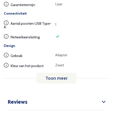
1 jaar
Garantietermijn:
Connectiviteit
Aantal poorten USB Type-
1
A:
Netwerkaansluiting:
Design
Adapter
Gebruik:
Zwart
Kleur van het product:
Toon meer
Reviews