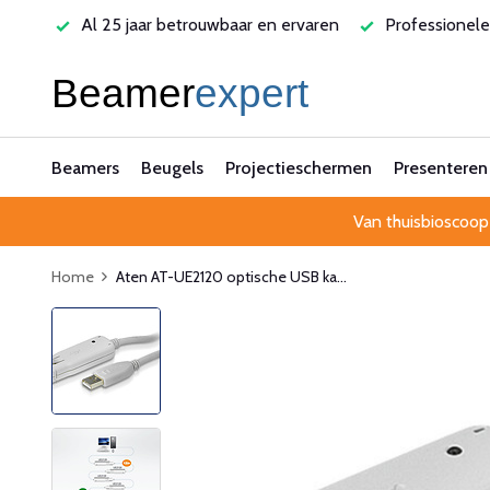
antie
Al 25 jaar betrouwbaar en ervaren
Professionele
Beamers
Beugels
Projectieschermen
Presenteren
Van thuisbioscoop
Home
Aten AT-UE2120 optische USB ka...