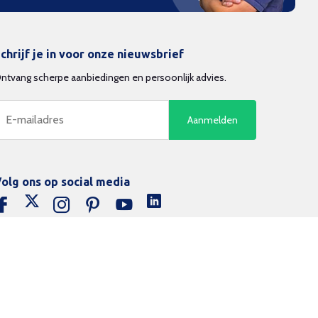
chrijf je in voor onze nieuwsbrief
ntvang scherpe aanbiedingen en persoonlijk advies.
Aanmelden
olg ons op social media
26 Beamerexpert - Powered by Lightspeed