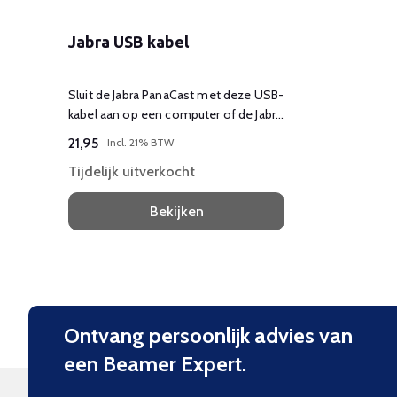
Jabra USB kabel
Sluit de Jabra PanaCast met deze USB-
kabel aan op een computer of de Jabra
Hub.
21,95
Incl. 21% BTW
Tijdelijk uitverkocht
Bekijken
Ontvang persoonlijk advies van
een Beamer Expert.