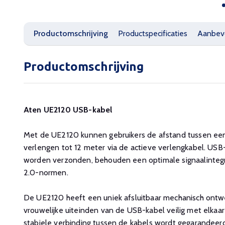
Productomschrijving
Productspecificaties
Aanbev
Productomschrijving
Aten UE2120 USB-kabel
Met de UE2120 kunnen gebruikers de afstand tussen e
verlengen tot 12 meter via de actieve verlengkabel. USB-
worden verzonden, behouden een optimale signaalintegr
2.0-normen.
De UE2120 heeft een uniek afsluitbaar mechanisch ontw
vrouwelijke uiteinden van de USB-kabel veilig met elkaa
stabiele verbinding tussen de kabels wordt gegarandeer