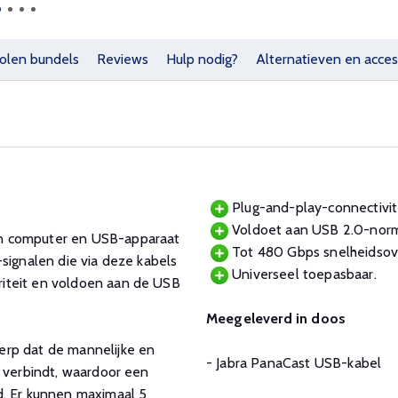
olen bundels
Reviews
Hulp nodig?
Alternatieven en acces
Plug-and-play-connectivite
Voldoet aan USB 2.0-nor
en computer en USB-apparaat
Tot 480 Gbps snelheidsov
signalen die via deze kabels
Universeel toepasbaar.
iteit en voldoen aan de USB
Meegeleverd in doos
erp dat de mannelijke en
- Jabra PanaCast USB-kabel
r verbindt, waardoor een
d. Er kunnen maximaal 5