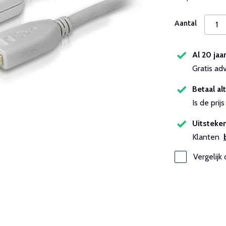
Aantal
Al 20 jaa
Gratis ad
Betaal alt
Is de pri
Uitsteken
Klanten
Vergelijk 