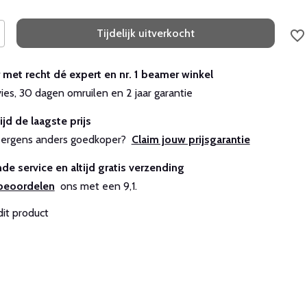
Tijdelijk uitverkocht
r met recht dé expert en nr. 1 beamer winkel
vies, 30 dagen omruilen en 2 jaar garantie
ijd de laagste prijs
js ergens anders goedkoper?
Claim jouw prijsgarantie
de service en altijd gratis verzending
beoordelen
ons met een 9,1.
dit product