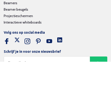
Beamers
Beamer beugels
Projectieschermen
Interactieve whiteboards
Volg ons op social media
Schrijf je in voor onze nieuwsbrief
Trotse bijdrage aan een groene en gezonde wereld