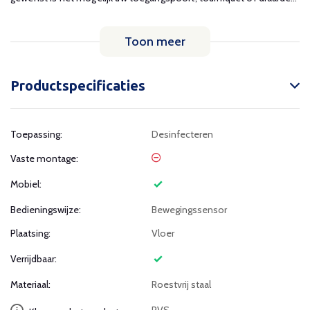
Toon meer
Productspecificaties
Toepassing:
Desinfecteren
Vaste montage:
Mobiel:
Bedieningswijze:
Bewegingssensor
Plaatsing:
Vloer
Verrijdbaar:
Materiaal:
Roestvrij staal