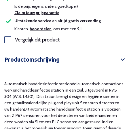
Is de prijs ergens anders goedkoper?
Claim jouw prijsgarantie
Uitstekende service en altijd gratis verzending
Klanten
beoordelen
ons met een 9,1.
Vergelijk dit product
Productomschrijving
Automatisch handdesinfectie stationVolautomatisch contactloos
werkend handdesinfectie station in een zuil, uitgevoerd in RVS
304 (W.S. 1.4301). Dit station brengt design en hygiëne samen in
een gebruiksvriendelijke plug and play unit.Sensoren detecteren
uw handenDit automatische handdesinfectie station is voorzien
van 2 IP67 sensoren voor het detecteren van beide handen en
deze worden via Siemens PLC sensoren aangestuurd. Indien
gewenst is het mogelijk uw toegangspoort, tourniquet of draaide...