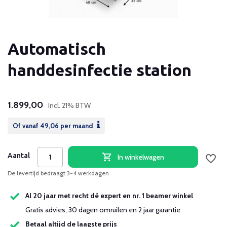
Automatisch
handdesinfectie station
1.899,00
Incl. 21% BTW
Of vanaf
49,06
per maand
Aantal
In winkelwagen
De levertijd bedraagt 3-4 werkdagen
Al 20 jaar met recht dé expert en nr. 1 beamer winkel
Gratis advies, 30 dagen omruilen en 2 jaar garantie
Betaal altijd de laagste prijs