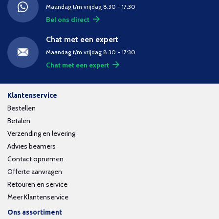
Maandag t/m vrijdag 8.30 - 17:30
Bel ons direct
Chat met een expert
Maandag t/m vrijdag 8.30 - 17:30
Chat met een expert
Klantenservice
Bestellen
Betalen
Verzending en levering
Advies beamers
Contact opnemen
Offerte aanvragen
Retouren en service
Meer Klantenservice
Ons assortiment