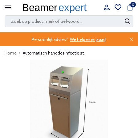
0
Persoonlijk advies?
We helpen je graag!
Home
Automatisch handdesinfectie st...