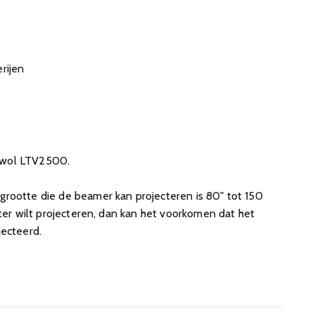
rijen
e Awol LTV2500.
rootte die de beamer kan projecteren is 80" tot 150
oter wilt projecteren, dan kan het voorkomen dat het
jecteerd.