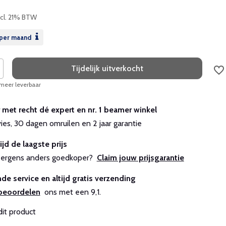
ncl. 21% BTW
per maand
Tijdelijk uitverkocht
 meer leverbaar
r met recht dé expert en nr. 1 beamer winkel
vies, 30 dagen omruilen en 2 jaar garantie
ijd de laagste prijs
js ergens anders goedkoper?
Claim jouw prijsgarantie
de service en altijd gratis verzending
beoordelen
ons met een 9,1.
dit product