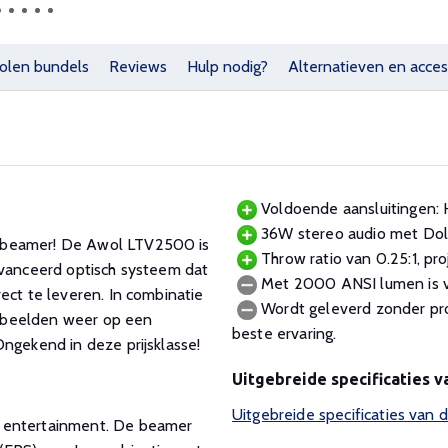
olen bundels
Reviews
Hulp nodig?
Alternatieven en acces
Voldoende aansluitingen: 
36W stereo audio met Dol
a beamer! De Awol LTV2500 is
Throw ratio van 0.25:1, pr
avanceerd optisch systeem dat
Met 2000 ANSI lumen is ver
ect te leveren. In combinatie
Wordt geleverd zonder pro
 beelden weer op een
beste ervaring.
ngekend in deze prijsklasse!
Uitgebreide specificaties 
Uitgebreide specificaties va
s entertainment. De beamer