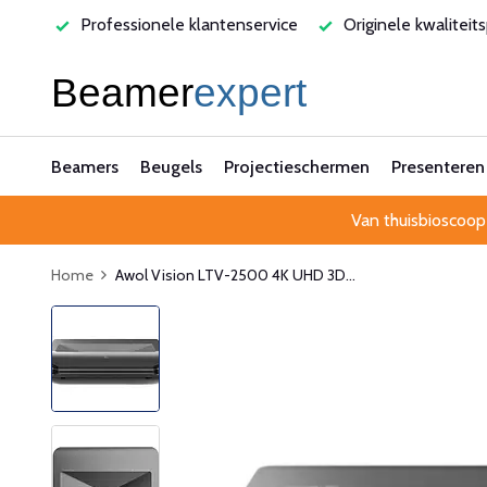
varen
Professionele klantenservice
Originele kwaliteit
Beamers
Beugels
Projectieschermen
Presenteren
Van thuisbioscoop
Home
Awol Vision LTV-2500 4K UHD 3D...