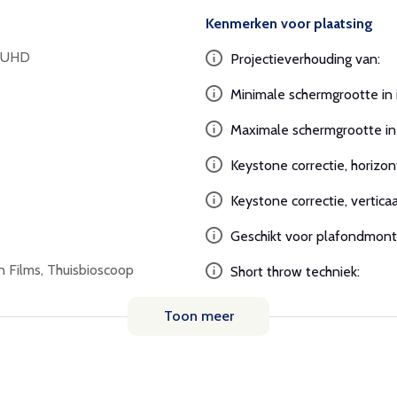
Kenmerken voor plaatsing
K UHD
Projectieverhouding van:
Minimale schermgrootte in 
Maximale schermgrootte in 
Keystone correctie, horizon
Keystone correctie, verticaa
e
Geschikt voor plafondmont
n Films, Thuisbioscoop
Short throw techniek:
Toon meer