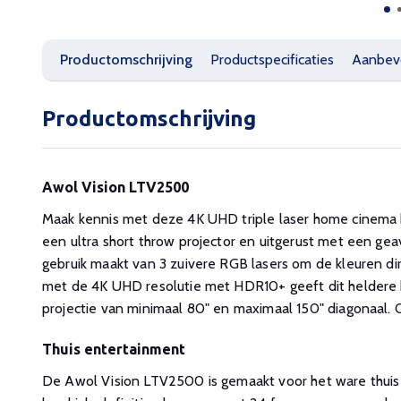
Productomschrijving
Productspecificaties
Aanbev
Productomschrijving
Awol Vision LTV2500
Maak kennis met deze 4K UHD triple laser home cinem
een ultra short throw projector en uitgerust met een ge
gebruik maakt van 3 zuivere RGB lasers om de kleuren dir
met de 4K UHD resolutie met HDR10+ geeft dit heldere
projectie van minimaal 80" en maximaal 150" diagonaal. O
Thuis entertainment
De Awol Vision LTV2500 is gemaakt voor het ware thui