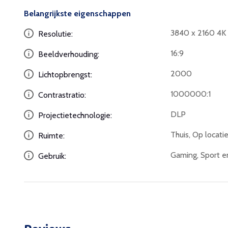
Belangrijkste eigenschappen
3840 x 2160 4
Resolutie:
16:9
Beeldverhouding:
2000
Lichtopbrengst:
1000000:1
Contrastratio:
DLP
Projectietechnologie:
Thuis, Op locati
Ruimte:
Gaming, Sport e
Gebruik: