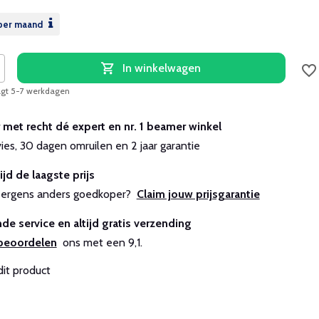
per maand
In winkelwagen
aagt 5-7 werkdagen
r met recht dé expert en nr. 1 beamer winkel
vies, 30 dagen omruilen en 2 jaar garantie
ijd de laagste prijs
js ergens anders goedkoper?
Claim jouw prijsgarantie
de service en altijd gratis verzending
beoordelen
ons met een 9,1.
dit product