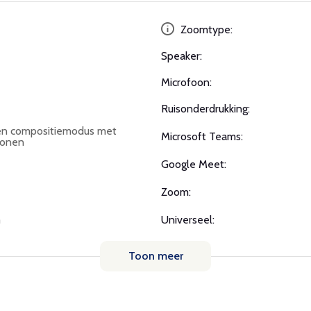
Zoomtype:
Speaker:
Microfoon:
Ruisonderdrukking:
en compositiemodus met
Microsoft Teams:
sonen
Google Meet:
Zoom:
m
Universeel:
Toon meer