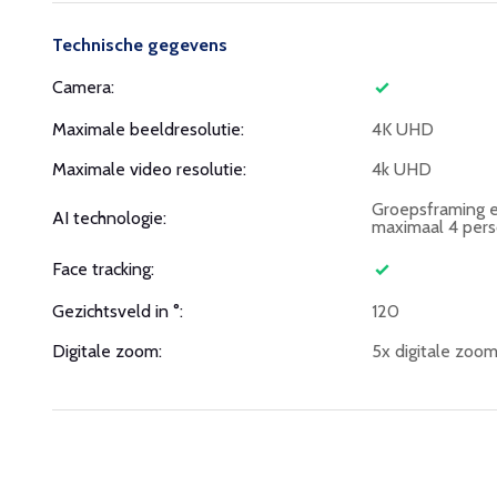
Technische gegevens
Camera:
Maximale beeldresolutie:
4K UHD
Maximale video resolutie:
4k UHD
Groepsframing 
AI technologie:
maximaal 4 per
Face tracking:
Gezichtsveld in °:
120
Digitale zoom:
5x digitale zoo