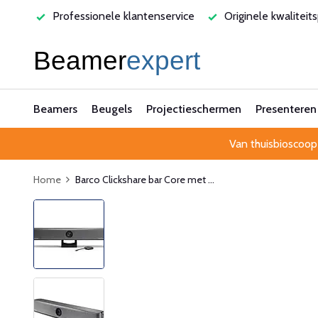
varen
Professionele klantenservice
Originele kwaliteit
Beamers
Beugels
Projectieschermen
Presenteren
Van thuisbioscoop
Home
Barco Clickshare bar Core met ...