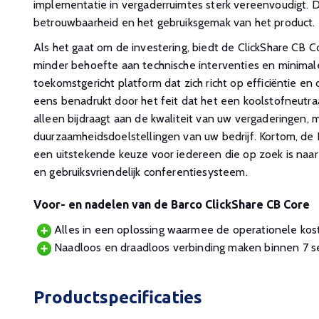
implementatie in vergaderruimtes sterk vereenvoudigt. 
betrouwbaarheid en het gebruiksgemak van het product.
Als het gaat om de investering, biedt de ClickShare CB C
minder behoefte aan technische interventies en minimal
toekomstgericht platform dat zich richt op efficiëntie e
eens benadrukt door het feit dat het een koolstofneutraa
alleen bijdraagt aan de kwaliteit van uw vergaderingen, 
duurzaamheidsdoelstellingen van uw bedrijf. Kortom, de 
een uitstekende keuze voor iedereen die op zoek is naa
en gebruiksvriendelijk conferentiesysteem.
Voor- en nadelen van de Barco ClickShare CB Core
Alles in een oplossing waarmee de operationele koste
Naadloos en draadloos verbinding maken binnen 7 s
Productspecificaties