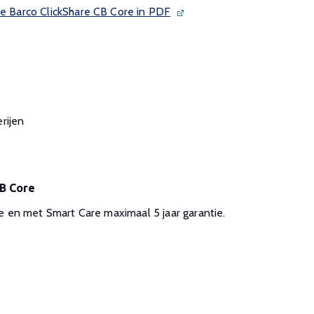
de Barco ClickShare CB Core in PDF
rijen
CB Core
tie en met Smart Care maximaal 5 jaar garantie.