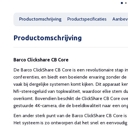
Productomschrijving
Productspecificaties
Aanbev
Productomschrijving
Barco Clickshare CB Core
De Barco ClickShare CB Core is een revolutionaire stap 
conferenties, en biedt een boeiende ervaring zonder de
vaak bij dergelijke systemen komt kijken. Dit apparaat ke
hifi-stereogeluid van topkwaliteit, waardoor elke stem d
overkomt. Bovendien beschikt de ClickShare CB Core ov
gestuurde 4K-camera, die de beeldkwaliteit naar een ong
Een ander sterk punt van de Barco ClickShare CB Core is 
Het systeem is zo ontworpen dat het snel en eenvoudig 