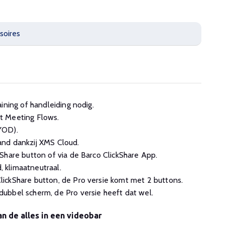
soires
ining of handleiding nodig.
t Meeting Flows.
YOD).
nd dankzij XMS Cloud.
Share button of via de Barco ClickShare App.
klimaatneutraal.
ickShare button, de Pro versie komt met 2 buttons.
ubbel scherm, de Pro versie heeft dat wel.
an de alles in een videobar