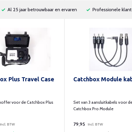
Al 25 jaar betrouwbaar en ervaren
Professionele klant
ox Plus Travel Case
Catchbox Module ka
offer voor de Catchbox Plus
Set van 3 aansluitkabels voor d
Catchbox Pro Module
79,95
Incl. BTW
Incl. BTW