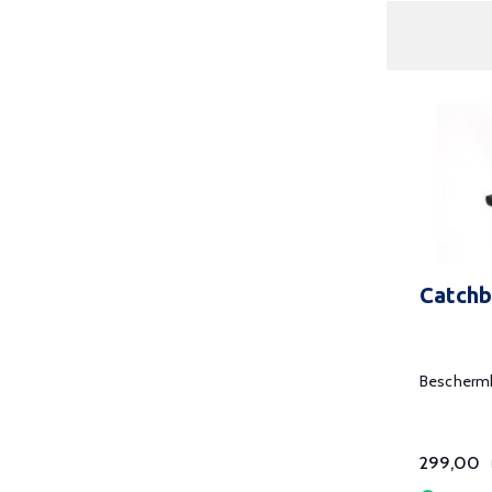
Catchb
Beschermk
299,00