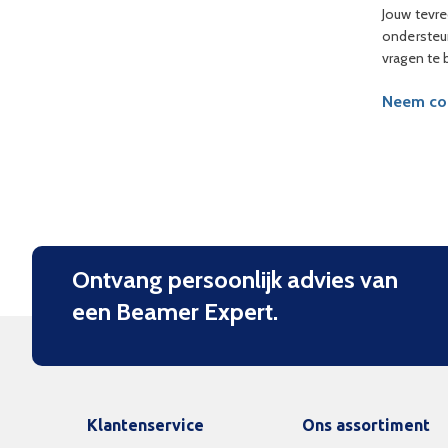
Jouw tevre
ondersteun
vragen te
Neem con
Ontvang persoonlijk advies van
een Beamer Expert.
Klantenservice
Ons assortiment