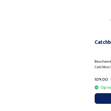
Catchb
Beschermh
Catchbox 
109,00
Op vo