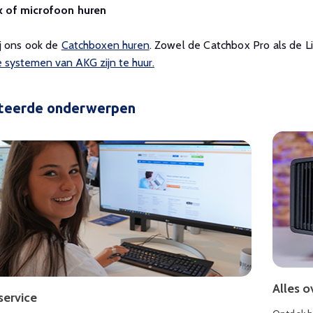
 of microfoon huren
ij ons ook de
Catchboxen huren
. Zowel de Catchbox Pro als de Lit
 systemen van AKG zijn te huur.
teerde onderwerpen
Alles 
service