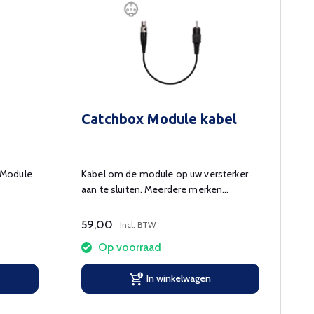
Catchbox Module kabel
 Module
Kabel om de module op uw versterker
aan te sluiten. Meerdere merken
beschikbaar.
59,00
Incl. BTW
Op voorraad
In winkelwagen