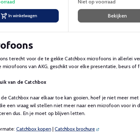
orraad
Niet op voorraad
In winkelwagen
Bekijken
rofoons
j ons terecht voor de te gekke Catchbox microfoons in allerlei v
 microfoons van AKG, geschikt voor elke presentatie, beurs of f
uik van de Catchbox
de Catchbox naar elkaar toe kan gooien, hoef je niet meer met
ie een vraag wil stellen niet meer naar een microfoon voor in d
ren dus. En je moet op blijven letten.
ormate:
Catchbox kopen
|
Catchbox brochure