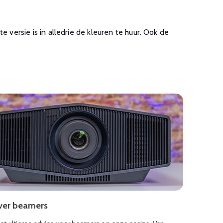
e versie is in alledrie de kleuren te huur. Ook de
over beamers