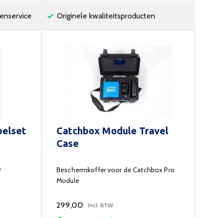
enservice
Originele kwaliteitsproducten
belset
Catchbox Module Travel
Case
e
Beschermkoffer voor de Catchbox Pro
Module
299,00
Incl. BTW