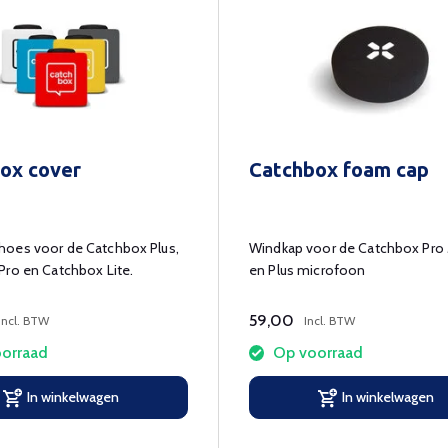
ox cover
Catchbox foam cap
oes voor de Catchbox Plus,
Windkap voor de Catchbox Pro
Pro en Catchbox Lite.
en Plus microfoon
59,00
Incl. BTW
Incl. BTW
orraad
Op voorraad
In winkelwagen
In winkelwagen