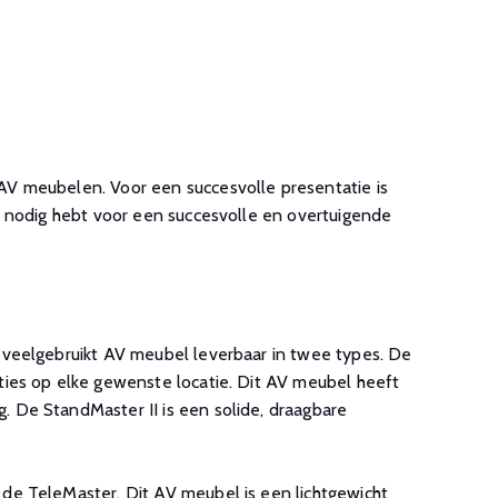
AV meubelen. Voor een succesvolle presentatie is
je nodig hebt voor een succesvolle en overtuigende
n veelgebruikt AV meubel leverbaar in twee types. De
ties op elke gewenste locatie. Dit AV meubel heeft
. De StandMaster II is een solide, draagbare
 de TeleMaster. Dit AV meubel is een lichtgewicht