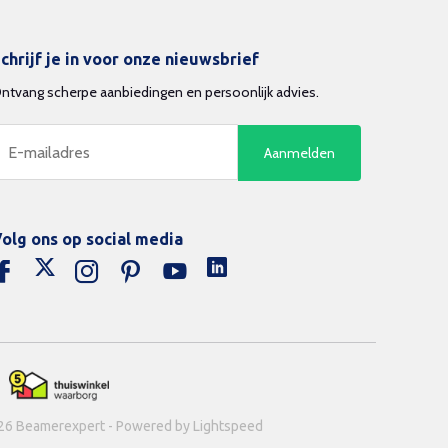
chrijf je in voor onze nieuwsbrief
ntvang scherpe aanbiedingen en persoonlijk advies.
Aanmelden
olg ons op social media
26 Beamerexpert - Powered by Lightspeed