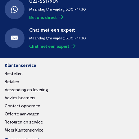
023-5517909
Maandag t/m vrijdag 8.30 - 17:30
Bel ons direct
Chat met een expert
Maandag t/m vrijdag 8.30 - 17:30
Chat met een expert
Klantenservice
Bestellen
Betalen
Verzending en levering
Advies beamers
Contact opnemen
Offerte aanvragen
Retouren en service
Meer Klantenservice