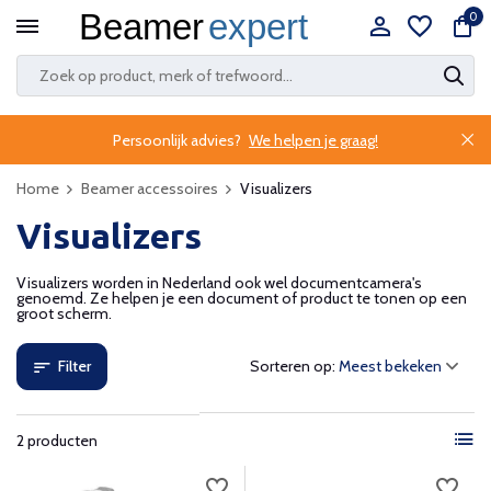
0
Persoonlijk advies?
We helpen je graag!
Home
Beamer accessoires
Visualizers
Visualizers
Visualizers worden in Nederland ook wel documentcamera's
genoemd. Ze helpen je een document of product te tonen op een
groot scherm.
Filter
Sorteren op:
2 producten