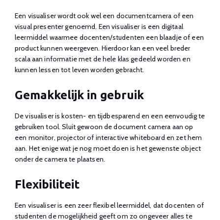
Een visualiser wordt ook wel een documentcamera of een
visual presenter genoemd. Een visualiser is een digitaal
leermiddel waarmee docenten/studenten een blaadje of een
product kunnen weergeven. Hierdoor kan een veel breder
scala aan informatie met de hele klas gedeeld worden en
kunnen lessen tot leven worden gebracht.
Gemakkelijk in gebruik
De visualiser is kosten- en tijdbesparend en een eenvoudig te
gebruiken tool. Sluit gewoon de document camera aan op
een monitor, projector of interactive whiteboard en zet hem
aan. Het enige wat je nog moet doen is het gewenste object
onder de camera te plaatsen.
Flexibiliteit
Een visualiser is een zeer flexibel leermiddel, dat docenten of
studenten de mogelijkheid geeft om zo ongeveer alles te