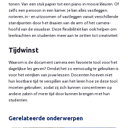
tonen. Van een stuk papier tot een piano in mooie kleuren. Of
zelfs een persoon in een kamer. Je kan alles vastleggen,
noteren, in- en uitzoomen of vastleggen vanuit verschillende
standpunten door het draaien van de arm of het camera-
hoofd van de visualiser. Deze flexibiliteit kan ook helpen om
leerkrachten en studenten meer aan te zetten tot creativiteit.
Tijdwinst
Waarom is de document camera een favoriete tool voor het
dagelijkse les geven? Omdat het zo eenvoudig te gebruiken is
voor het verrijken van jouw lessen. Docenten hoeven niet
hun kostbare tijd te verspillen aan het leren hoe ze deze tool
moeten gebruiken, zodat zij zich kunnen concentreren op
andere zaken of meer tijd door kunnen brengen met hun
studenten.
Gerelateerde onderwerpen