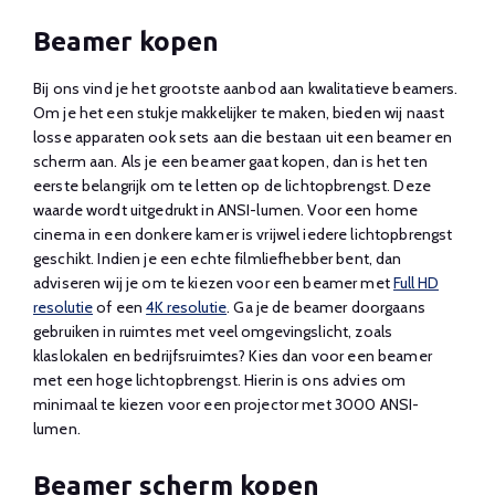
Beamer kopen
Bij ons vind je het grootste aanbod aan kwalitatieve beamers.
Om je het een stukje makkelijker te maken, bieden wij naast
losse apparaten ook sets aan die bestaan uit een beamer en
scherm aan. Als je een beamer gaat kopen, dan is het ten
eerste belangrijk om te letten op de lichtopbrengst. Deze
waarde wordt uitgedrukt in ANSI-lumen. Voor een home
cinema in een donkere kamer is vrijwel iedere lichtopbrengst
geschikt. Indien je een echte filmliefhebber bent, dan
adviseren wij je om te kiezen voor een beamer met
Full HD
resolutie
of een
4K resolutie
. Ga je de beamer doorgaans
gebruiken in ruimtes met veel omgevingslicht, zoals
klaslokalen en bedrijfsruimtes? Kies dan voor een beamer
met een hoge lichtopbrengst. Hierin is ons advies om
minimaal te kiezen voor een projector met 3000 ANSI-
lumen.
Beamer scherm kopen