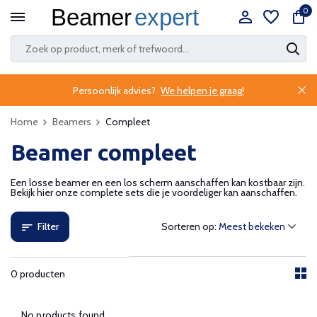
0
Persoonlijk advies?
We helpen je graag!
Home
Beamers
Compleet
Beamer compleet
Een losse beamer en een los scherm aanschaffen kan kostbaar zijn.
Bekijk hier onze complete sets die je voordeliger kan aanschaffen.
Filter
Sorteren op:
0 producten
No products found...