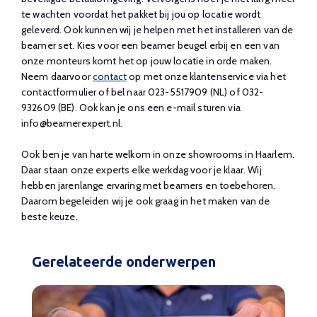
te wachten voordat het pakket bij jou op locatie wordt
geleverd. Ook kunnen wij je helpen met het installeren van de
beamer set. Kies voor een beamer beugel erbij en een van
onze monteurs komt het op jouw locatie in orde maken.
Neem daarvoor
contact
op met onze klantenservice via het
contactformulier of bel naar 023-5517909 (NL) of 032-
932609 (BE). Ook kan je ons een e-mail sturen via
info@beamerexpert.nl
.
Ook ben je van harte welkom in onze showrooms in Haarlem.
Daar staan onze experts elke werkdag voor je klaar. Wij
hebben jarenlange ervaring met beamers en toebehoren.
Daarom begeleiden wij je ook graag in het maken van de
beste keuze.
Gerelateerde onderwerpen