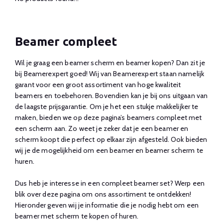
Beamer compleet
Wil je graag een beamer scherm en beamer kopen? Dan zit je
bij Beamerexpert goed! Wij van Beamerexpert staan namelijk
garant voor een groot assortiment van hoge kwaliteit
beamers en toebehoren. Bovendien kan je bij ons uitgaan van
de laagste prijsgarantie. Om je het een stukje makkelijker te
maken, bieden we op deze pagina’s beamers compleet met
een scherm aan. Zo weet je zeker dat je een beamer en
scherm koopt die perfect op elkaar zijn afgesteld. Ook bieden
wij je de mogelijkheid om een beamer en beamer scherm te
huren.
Dus heb je interesse in een compleet beamer set? Werp een
blik over deze pagina om ons assortiment te ontdekken!
Hieronder geven wij je informatie die je nodig hebt om een
beamer met scherm te kopen of huren.