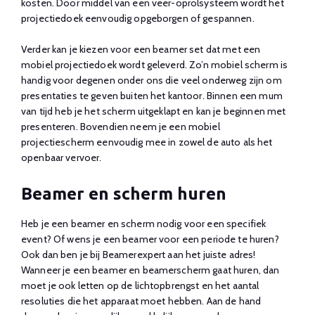
kosten. Door middel van een veer-oprolsysteem wordt het
projectiedoek eenvoudig opgeborgen of gespannen.
Verder kan je kiezen voor een beamer set dat met een
mobiel projectiedoek wordt geleverd. Zo’n mobiel scherm is
handig voor degenen onder ons die veel onderweg zijn om
presentaties te geven buiten het kantoor. Binnen een mum
van tijd heb je het scherm uitgeklapt en kan je beginnen met
presenteren. Bovendien neem je een mobiel
projectiescherm eenvoudig mee in zowel de auto als het
openbaar vervoer.
Beamer en scherm huren
Heb je een beamer en scherm nodig voor een specifiek
event? Of wens je een beamer voor een periode te huren?
Ook dan ben je bij Beamerexpert aan het juiste adres!
Wanneer je een beamer en beamerscherm gaat huren, dan
moet je ook letten op de lichtopbrengst en het aantal
resoluties die het apparaat moet hebben. Aan de hand