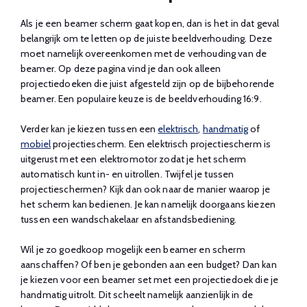
Als je een beamer scherm gaat kopen, dan is het in dat geval
belangrijk om te letten op de juiste beeldverhouding. Deze
moet namelijk overeenkomen met de verhouding van de
beamer. Op deze pagina vind je dan ook alleen
projectiedoeken die juist afgesteld zijn op de bijbehorende
beamer. Een populaire keuze is de beeldverhouding 16:9.
Verder kan je kiezen tussen een
elektrisch
,
handmatig
of
mobiel
projectiescherm. Een elektrisch projectiescherm is
uitgerust met een elektromotor zodat je het scherm
automatisch kunt in- en uitrollen. Twijfel je tussen
projectieschermen? Kijk dan ook naar de manier waarop je
het scherm kan bedienen. Je kan namelijk doorgaans kiezen
tussen een wandschakelaar en afstandsbediening.
Wil je zo goedkoop mogelijk een beamer en scherm
aanschaffen? Of ben je gebonden aan een budget? Dan kan
je kiezen voor een beamer set met een projectiedoek die je
handmatig uitrolt. Dit scheelt namelijk aanzienlijk in de