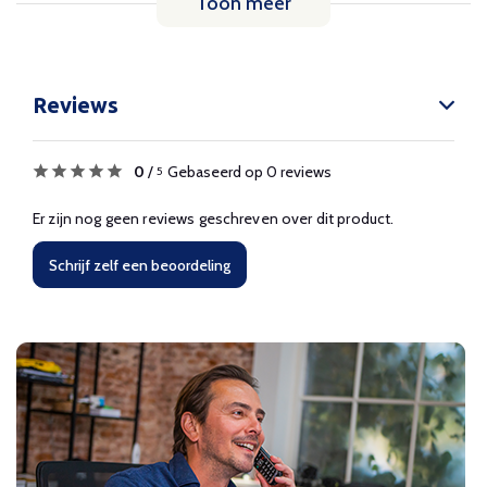
Toon meer
Reviews
0
/
Gebaseerd op 0 reviews
5
Er zijn nog geen reviews geschreven over dit product.
Schrijf zelf een beoordeling