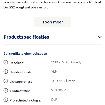
genieten van allround entertainment.Gewoon casten en afspelen!
De GS2 voegt wat toe aan jo...
Toon meer
Productspecificaties
Belangrijkste eigenschappen
1280 x 720 HD-ready
Resolutie:
16:9
Beeldverhouding:
500 ANSI lumen
Lichtopbrengst:
100.000:1
Contrastratio:
DLP
Projectietechnologie: