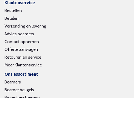
Klantenservice
Bestellen
Betalen
Verzending en levering
Advies beamers
Contact opnemen
Offerte aanvragen
Retouren en service
Meer Klantenservice
Ons assortiment
Beamers
Beamer beugels
Projectieschermen
Interactieve whiteboards
Volg ons op social media