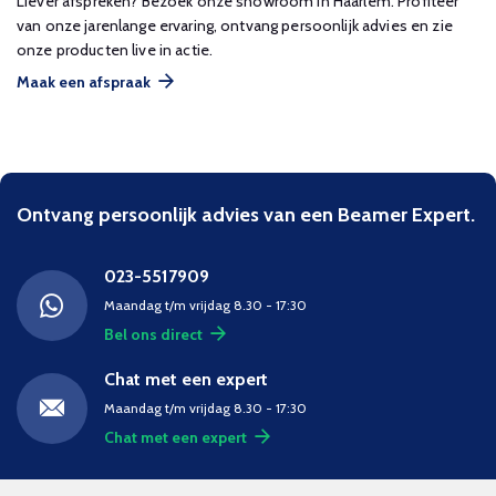
Liever afspreken? Bezoek onze showroom in Haarlem. Profiteer
van onze jarenlange ervaring, ontvang persoonlijk advies en zie
onze producten live in actie.
Maak een afspraak
Ontvang persoonlijk advies van een Beamer Expert.
023-5517909
Maandag t/m vrijdag 8.30 - 17:30
Bel ons direct
Chat met een expert
Maandag t/m vrijdag 8.30 - 17:30
Chat met een expert