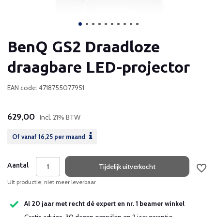
BenQ GS2 Draadloze
draagbare LED-projector
EAN code: 4718755077951
629,00
Incl. 21% BTW
Of vanaf
16,25
per maand
Aantal
Tijdelijk uitverkocht
Uit productie, niet meer leverbaar
Al 20 jaar met recht dé expert en nr. 1 beamer winkel