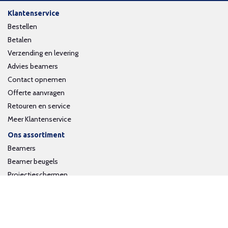
Klantenservice
Bestellen
Betalen
Verzending en levering
Advies beamers
Contact opnemen
Offerte aanvragen
Retouren en service
Meer Klantenservice
Ons assortiment
Beamers
Beamer beugels
Projectieschermen
Interactieve whiteboards
Volg ons op social media