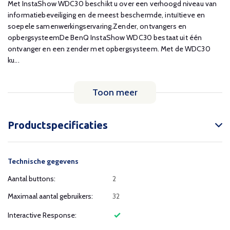
Met InstaShow WDC30 beschikt u over een verhoogd niveau van
informatiebeveiliging en de meest beschermde, intuïtieve en
soepele samenwerkingservaring.Zender, ontvangers en
opbergsysteemDe BenQ InstaShow WDC30 bestaat uit één
ontvanger en een zender met opbergsysteem. Met de WDC30
ku...
Toon meer
Productspecificaties
Technische gegevens
Aantal buttons:
2
Maximaal aantal gebruikers:
32
Interactive Response: