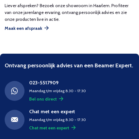
Liever afspreken? Bezoek onze showroom in Haarlem. Profiteer
van onze jarenlange ervaring, ontvang persoonlijk advies en zie
onze producten live in actie.
Maak een afspraak
Ontvang persoonlijk advies van een Beamer Expert.
023-5517909
Maandag t/m vrijdag 8.30 - 17:30
Bel ons direct
Chat met een expert
Maandag t/m vrijdag 8.30 - 17:30
Chat met een expert