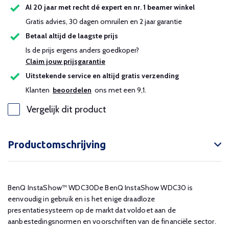
Al 20 jaar met recht dé expert en nr. 1 beamer winkel
Gratis advies, 30 dagen omruilen en 2 jaar garantie
Betaal altijd de laagste prijs
Is de prijs ergens anders goedkoper?
Claim jouw prijsgarantie
Uitstekende service en altijd gratis verzending
Klanten
beoordelen
ons met een 9,1.
Vergelijk dit product
Productomschrijving
BenQ InstaShow™ WDC30De BenQ InstaShow WDC30 is
eenvoudig in gebruik en is het enige draadloze
presentatiesysteem op de markt dat voldoet aan de
aanbestedingsnormen en voorschriften van de financiële sector.