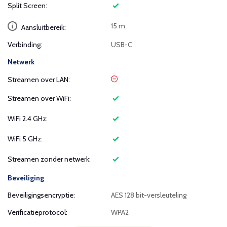
Split Screen:
15 m
Aansluitbereik:
Verbinding:
USB-C
Netwerk
Streamen over LAN:
Streamen over WiFi:
WiFi 2.4 GHz:
WiFi 5 GHz:
Streamen zonder netwerk:
Beveiliging
Beveiligingsencryptie:
AES 128 bit-versleuteling
Verificatieprotocol:
WPA2