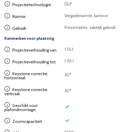
DLP
Projectietechnologie:
Vergaderruimte, kantoor
Ruimte:
Presentaties, zakelijk gebruik
Gebruik:
Kenmerken voor plaatsing
1.55:1
Projectieverhouding van:
1.70:1
Projectieverhouding tot:
Keystone correctie,
30°
horizontaal:
Keystone correctie,
30°
verticaal:
Geschikt voor
plafondmontage:
Zoomcapaciteit: