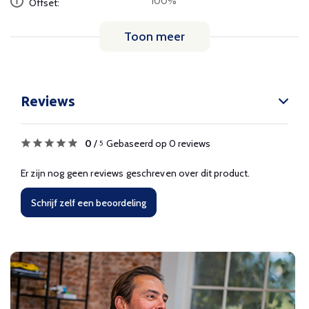
100%
Offset:
Toon meer
Reviews
0
/
Gebaseerd op 0 reviews
5
Er zijn nog geen reviews geschreven over dit product.
Schrijf zelf een beoordeling