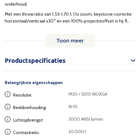
onderhoud.
Met een throw ratio van 1,55‑1,70:1, 1,1x zoom, keystone‑correctie
horizontaal/verticaal ±30° en een 100% projectieoffset is hij fl...
Toon meer
Productspecificaties
Belangrijkste eigenschappen
1920 × 1200 WUXGA
Resolutie:
16:10
Beeldverhouding:
3000 ANSI lumen
Lichtopbrengst:
20.000:1
Contrastratio: