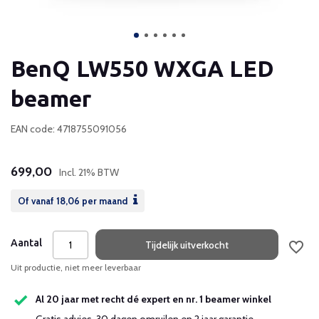
BenQ LW550 WXGA LED
beamer
EAN code: 4718755091056
699,00
Incl. 21% BTW
Of vanaf
18,06
per maand
Aantal
Tijdelijk uitverkocht
Uit productie, niet meer leverbaar
Al 20 jaar met recht dé expert en nr. 1 beamer winkel