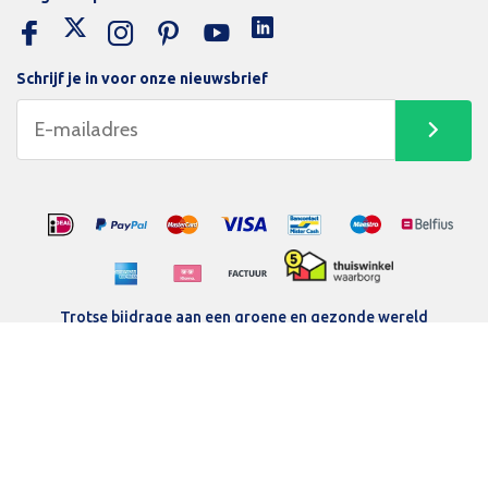
Schrijf je in voor onze nieuwsbrief
Trotse bijdrage aan een groene en gezonde wereld
Inloggen
Algemene voorwaarden
Privacy Policy
Betaalmethodes
Beamerlampenexpert