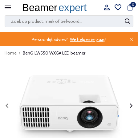
0
Persoonlijk advies?
We helpen je graag!
Home
BenQ LW550 WXGA LED beamer