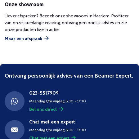
Onze showroom
Liever afspreken? Bezoek onze showroom in Haarlem. Profiteer
van onze jarenlange ervaring, ontvang persoonlijk advies en zie
onze producten live in actie.
Maak een afspraak
Ontvang persoonlijk advies van een Beamer Expert.
023-5517909
Maandag t/m vrijdag 8.30 - 17:30
Bel ons direct
Chat met een expert
Maandag t/m vrijdag 8.30 - 17:30
Chat met een expert