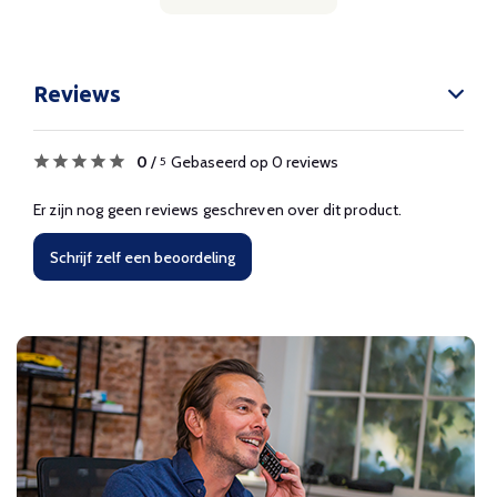
Reviews
0
/
Gebaseerd op 0 reviews
5
Er zijn nog geen reviews geschreven over dit product.
Schrijf zelf een beoordeling