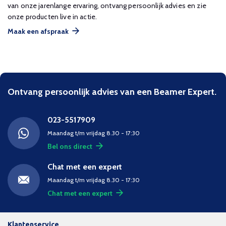
van onze jarenlange ervaring, ontvang persoonlijk advies en zie
onze producten live in actie.
Maak een afspraak
Ontvang persoonlijk advies van een Beamer Expert.
023-5517909
Maandag t/m vrijdag 8.30 - 17:30
Bel ons direct
Chat met een expert
Maandag t/m vrijdag 8.30 - 17:30
Chat met een expert
Klantenservice