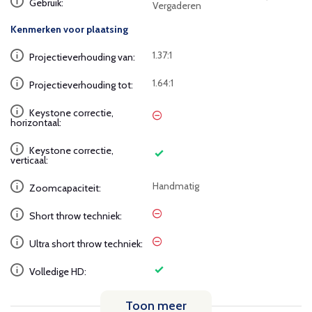
Gebruik:
Vergaderen
Kenmerken voor plaatsing
1.37:1
Projectieverhouding van:
1.64:1
Projectieverhouding tot:
Keystone correctie,
horizontaal:
Keystone correctie,
verticaal:
Handmatig
Zoomcapaciteit:
Short throw techniek:
Ultra short throw techniek:
Volledige HD:
Toon meer