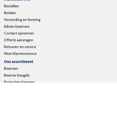
Bestellen
Betalen
Verzending en levering
Advies beamers
Contact opnemen
Offerte aanvragen
Retouren en service
Meer Klantenservice
Ons assortiment
Beamers
Beamer beugels
Projectieschermen
Interactieve whiteboards
Volg ons op social media