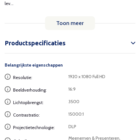
lev...
Toon meer
Productspecificaties
Belangrijkste eigenschappen
1920 x 1080 Full HD
Resolutie:
16:9
Beeldverhouding:
3500
Lichtopbrengst:
15000:1
Contrastratio:
DLP
Projectietechnologie:
Meenemen & Presenteren,