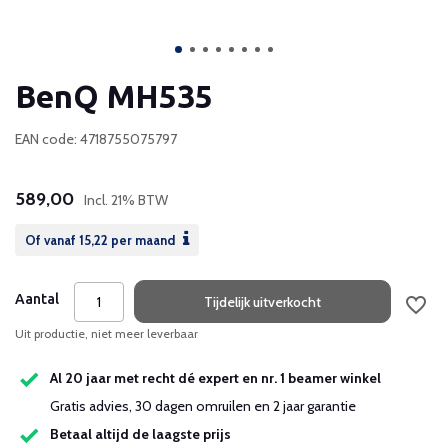
BenQ MH535
EAN code: 4718755075797
589,00
Incl. 21% BTW
Of vanaf
15,22
per maand
Aantal
Tijdelijk uitverkocht
Uit productie, niet meer leverbaar
Al 20 jaar met recht dé expert en nr. 1 beamer winkel
Gratis advies, 30 dagen omruilen en 2 jaar garantie
Betaal altijd de laagste prijs