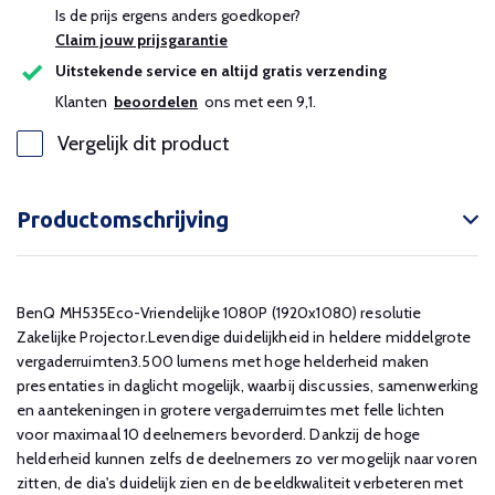
Is de prijs ergens anders goedkoper?
Claim jouw prijsgarantie
Uitstekende service en altijd gratis verzending
Klanten
beoordelen
ons met een 9,1.
Vergelijk dit product
Productomschrijving
BenQ MH535Eco-Vriendelijke 1080P (1920x1080) resolutie
Zakelijke Projector.Levendige duidelijkheid in heldere middelgrote
vergaderruimten3.500 lumens met hoge helderheid maken
presentaties in daglicht mogelijk, waarbij discussies, samenwerking
en aantekeningen in grotere vergaderruimtes met felle lichten
voor maximaal 10 deelnemers bevorderd. Dankzij de hoge
helderheid kunnen zelfs de deelnemers zo ver mogelijk naar voren
zitten, de dia's duidelijk zien en de beeldkwaliteit verbeteren met