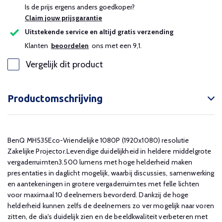
Is de prijs ergens anders goedkoper?
Claim jouw prijsgarantie
Uitstekende service en altijd gratis verzending
Klanten
beoordelen
ons met een 9,1.
Vergelijk dit product
Productomschrijving
BenQ MH535Eco-Vriendelijke 1080P (1920x1080) resolutie
Zakelijke Projector.Levendige duidelijkheid in heldere middelgrote
vergaderruimten3.500 lumens met hoge helderheid maken
presentaties in daglicht mogelijk, waarbij discussies, samenwerking
en aantekeningen in grotere vergaderruimtes met felle lichten
voor maximaal 10 deelnemers bevorderd. Dankzij de hoge
helderheid kunnen zelfs de deelnemers zo ver mogelijk naar voren
zitten, de dia's duidelijk zien en de beeldkwaliteit verbeteren met