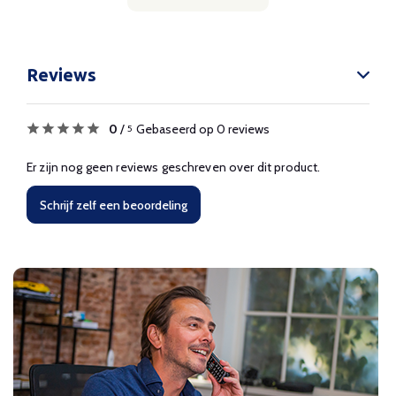
Reviews
0
/
Gebaseerd op 0 reviews
5
Er zijn nog geen reviews geschreven over dit product.
Schrijf zelf een beoordeling