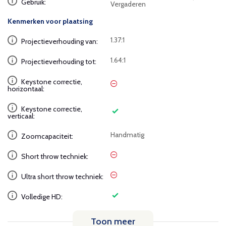
Gebruik:
Vergaderen
Kenmerken voor plaatsing
1.37:1
Projectieverhouding van:
1.64:1
Projectieverhouding tot:
Keystone correctie,
horizontaal:
Keystone correctie,
verticaal:
Handmatig
Zoomcapaciteit:
Short throw techniek:
Ultra short throw techniek:
Volledige HD:
Toon meer