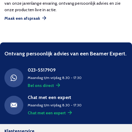
van onze jarenlange ervaring, ontvang persoonlijk advies en zie
onze producten live in actie.
Maak een afspraak
Ontvang persoonlijk advies van een Beamer Expert.
023-5517909
Maandag t/m vrijdag 8.30 - 17:30
Bel ons direct
Chat met een expert
Maandag t/m vrijdag 8.30 - 17:30
Chat met een expert
Klantenservice