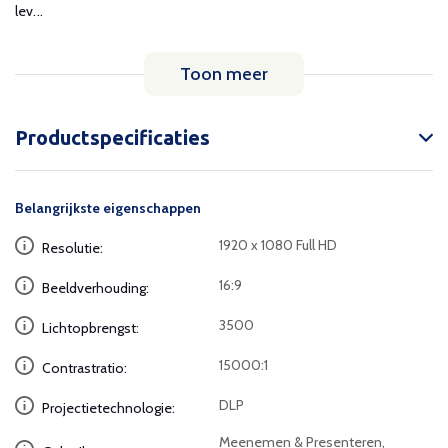
lev...
Toon meer
Productspecificaties
Belangrijkste eigenschappen
1920 x 1080 Full HD
Resolutie:
16:9
Beeldverhouding:
3500
Lichtopbrengst:
15000:1
Contrastratio:
DLP
Projectietechnologie:
Meenemen & Presenteren,