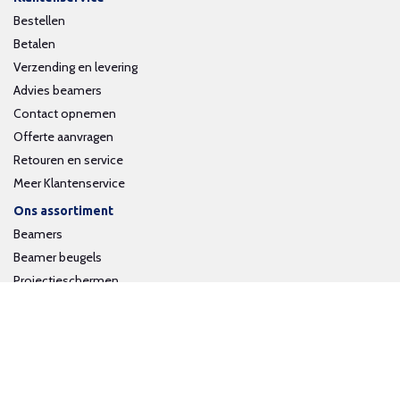
Bestellen
Betalen
Verzending en levering
Advies beamers
Contact opnemen
Offerte aanvragen
Retouren en service
Meer Klantenservice
Ons assortiment
Beamers
Beamer beugels
Projectieschermen
Interactieve whiteboards
Volg ons op social media