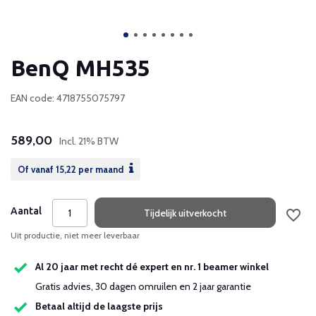
BenQ MH535
EAN code: 4718755075797
589,00
Incl. 21% BTW
Of vanaf
15,22
per maand
Aantal
Tijdelijk uitverkocht
Uit productie, niet meer leverbaar
Al 20 jaar met recht dé expert en nr. 1 beamer winkel
Gratis advies, 30 dagen omruilen en 2 jaar garantie
Betaal altijd de laagste prijs