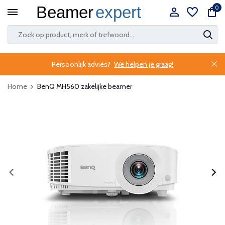
0
Persoonlijk advies?
We helpen je graag!
Home
BenQ MH560 zakelijke beamer