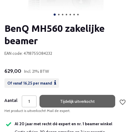
BenQ MH560 zakelijke
beamer
EAN code: 4718755084232
629,00
Incl. 21% BTW
Of vanaf
16,25
per maand
Aantal
Tijdelijk uitverkocht
Het product is uitverkocht! Mail de expert.
Al 20 jaar met recht dé expert en nr. 1 beamer winkel