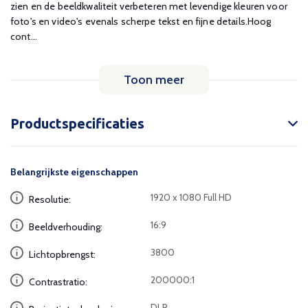
zien en de beeldkwaliteit verbeteren met levendige kleuren voor
foto's en video's evenals scherpe tekst en fijne details.Hoog
cont...
Toon meer
Productspecificaties
Belangrijkste eigenschappen
1920 x 1080 Full HD
Resolutie:
16:9
Beeldverhouding:
3800
Lichtopbrengst:
200000:1
Contrastratio:
DLP