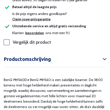
Gratis advies, 30 dagen omruilen en 2 jaar garantie
Betaal altijd de laagste prijs
Is de prijs ergens anders goedkoper?
Claim jouw prijsgarantie
Uitstekende service en altijd gratis verzending
Klanten
beoordelen
ons met een 9,1.
Vergelijk dit product
Productomschrijving
BenQ MH560De BenQ MH560 is een zakelijke beamer. De 3800
lumens met hoge helderheid maken presentaties in daglicht
mogelijk, waarbij discussies, samenwerking en aantekeningen in
grotere vergaderruimtes met felle lichten voor maximaal 20
deelnemers bevorderd. Dankzij de hoge helderheid kunnen zelfs
de deelnemers zo ver mogelijk naar voren zitten, de dia's duidelijk