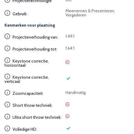
Projectietechnologie:
Meenemen & Presenteren,
Gebruik:
Vergaderen
Kenmerken voor plaatsing
1.49:1
Projectieverhouding van:
1.64:1
Projectieverhouding tot:
Keystone correctie,
horizontaal:
Keystone correctie,
verticaal:
Handmatig
Zoomcapaciteit:
Short throw techniek:
Ultra short throw techniek:
Volledige HD: