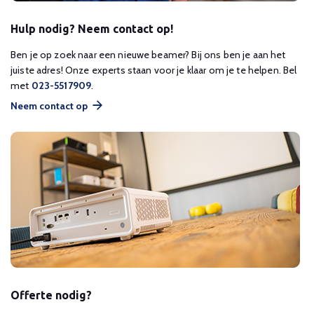
Hulp nodig? Neem contact op!
Ben je op zoek naar een nieuwe beamer? Bij ons ben je aan het
juiste adres! Onze experts staan voor je klaar om je te helpen. Bel
met
023-5517909
.
Neem contact op
Offerte nodig?