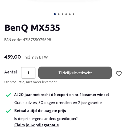
BenQ MX535
EAN code: 4718755075698
439,00
Incl. 21% BTW
Aantal
Tijdelijk uitverkocht
Uit productie, niet meer leverbaar
Al 20 jaar met recht dé expert en nr. 1 beamer winkel
Gratis advies, 30 dagen omruilen en 2 jaar garantie
Betaal altijd de laagste prijs
Is de prijs ergens anders goedkoper?
Claim jouw prijsgarantie