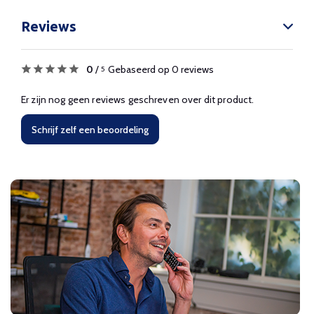
Reviews
0
/
Gebaseerd op 0 reviews
5
Er zijn nog geen reviews geschreven over dit product.
Schrijf zelf een beoordeling