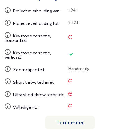
1.94:1
Projectieverhouding van:
2.32:1
Projectieverhouding tot:
Keystone correctie,
horizontaal:
Keystone correctie,
verticaal:
Handmatig
Zoomcapaciteit:
Short throw techniek:
Ultra short throw techniek:
Volledige HD:
Toon meer