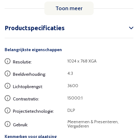
Toon meer
Productspecificaties
Belangrijkste eigenschappen
1024 x 768 XGA
Resolutie:
4:3
Beeldverhouding:
3600
Lichtopbrengst:
15000:1
Contrastratio:
DLP
Projectietechnologie:
Meenemen & Presenteren,
Gebruik:
Vergaderen
Kenmerken voor plaatsing