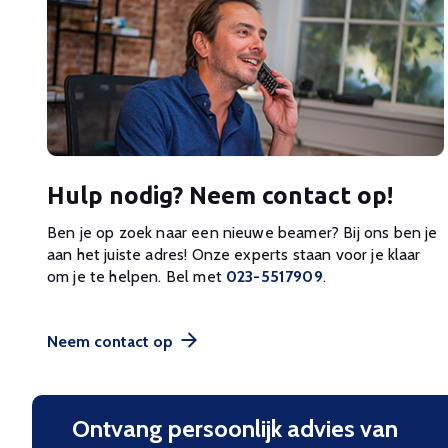
Hulp nodig? Neem contact op!
Ben je op zoek naar een nieuwe beamer? Bij ons ben je
aan het juiste adres! Onze experts staan voor je klaar
om je te helpen. Bel met
023-5517909
.
Neem contact op
Ontvang persoonlijk advies van