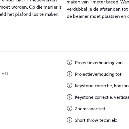
maken van 1 meter breed. Wann
 moet worden. Op die manier is
verdubbel je de afstanden tot 
eld het plafond los te maken.
de beamer moet plaatsen en of
Projectieverhouding van:
l HD
Projectieverhouding tot:
Keystone correctie, horizon
Keystone correctie, verticaa
Zoomcapaciteit:
Short throw techniek: