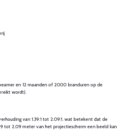
rij
ke beamer en 12 maanden of 2000 branduren op de
reikt wordt).
rhouding van 1.39:1 tot 2.09:1, wat betekent dat de
9 tot 2,09 meter van het projectiescherm een beeld kan