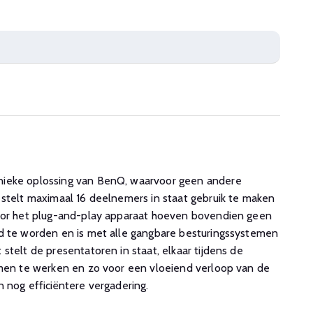
ieke oplossing van BenQ, waarvoor geen andere
 stelt maximaal 16 deelnemers in staat gebruik te maken
Voor het plug-and-play apparaat hoeven bovendien geen
d te worden en is met alle gangbare besturingssystemen
stelt de presentatoren in staat, elkaar tijdens de
amen te werken en zo voor een vloeiend verloop van de
n nog efficiëntere vergadering.