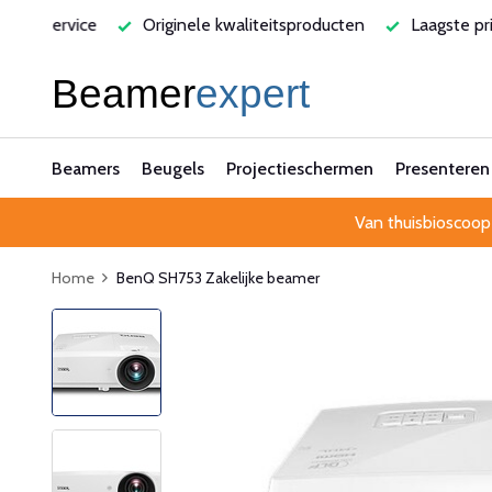
rvice
Originele kwaliteitsproducten
Laagste prijsgarant
Beamers
Beugels
Projectieschermen
Presenteren
Van thuisbioscoop
Home
BenQ SH753 Zakelijke beamer