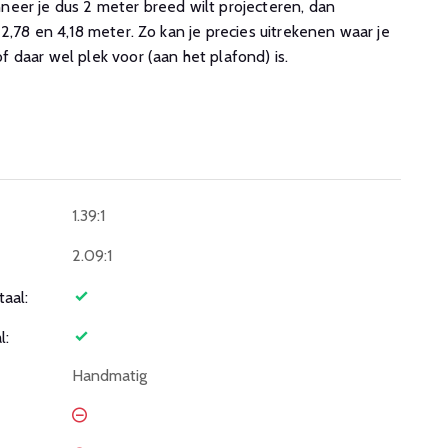
eer je dus 2 meter breed wilt projecteren, dan
2,78 en 4,18 meter. Zo kan je precies uitrekenen waar je
 daar wel plek voor (aan het plafond) is.
1.39:1
2.09:1
taal:
l:
Handmatig