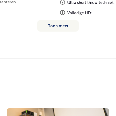
esenteren
Ultra short throw techniek:
Volledige HD:
Toon meer