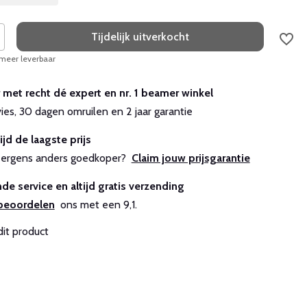
Tijdelijk uitverkocht
 meer leverbaar
r met recht dé expert en nr. 1 beamer winkel
vies, 30 dagen omruilen en 2 jaar garantie
ijd de laagste prijs
js ergens anders goedkoper?
Claim jouw prijsgarantie
de service en altijd gratis verzending
beoordelen
ons met een 9,1.
dit product