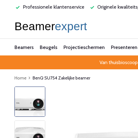
varen
Professionele klantenservice
Originele kwaliteit
Beamers
Beugels
Projectieschermen
Presenteren
Van thuisbioscoop
Home
BenQ SU754 Zakelijke beamer