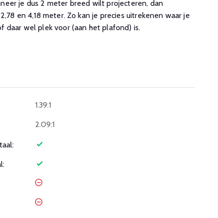
eer je dus 2 meter breed wilt projecteren, dan
2,78 en 4,18 meter. Zo kan je precies uitrekenen waar je
 daar wel plek voor (aan het plafond) is.
1.39:1
2.09:1
taal:
l: