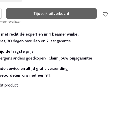
Tijdelijk uitverkocht
 meer leverbaar
r met recht dé expert en nr. 1 beamer winkel
vies, 30 dagen omruilen en 2 jaar garantie
ijd de laagste prijs
js ergens anders goedkoper?
Claim jouw prijsgarantie
de service en altijd gratis verzending
beoordelen
ons met een 9,1.
dit product