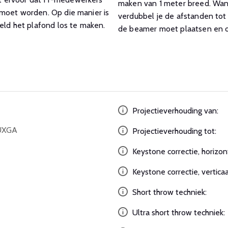
maken van 1 meter breed. Wann
 moet worden. Op die manier is
verdubbel je de afstanden tot 
eld het plafond los te maken.
de beamer moet plaatsen en of
Projectieverhouding van:
UXGA
Projectieverhouding tot:
Keystone correctie, horizon
Keystone correctie, verticaa
Short throw techniek:
Ultra short throw techniek: