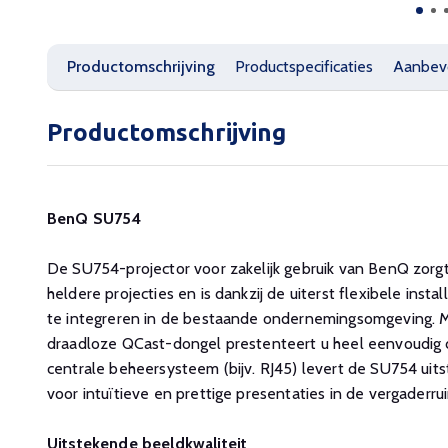
Productomschrijving
Productspecificaties
Aanbev
Productomschrijving
BenQ SU754
De SU754-projector voor zakelijk gebruik van BenQ zorgt
heldere projecties en is dankzij de uiterst flexibele inst
te integreren in de bestaande ondernemingsomgeving.
draadloze QCast-dongel prestenteert u heel eenvoudig dr
centrale beheersysteem (bijv. RJ45) levert de SU754 uit
voor intuïtieve en prettige presentaties in de vergaderru
Uitstekende beeldkwaliteit