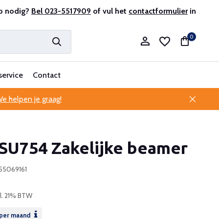
r en ervaren
p nodig?
Bel 023-5517909
Professionele klantenservice
of vul het
contactformulier
in
0
service
Contact
e helpen je graag!
Account aanmaken
SU754 Zakelijke beamer
Account aanmaken
755069161
cl. 21% BTW
per maand