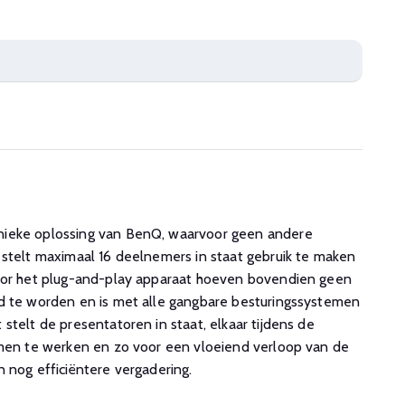
ieke oplossing van BenQ, waarvoor geen andere
 stelt maximaal 16 deelnemers in staat gebruik te maken
Voor het plug-and-play apparaat hoeven bovendien geen
d te worden en is met alle gangbare besturingssystemen
stelt de presentatoren in staat, elkaar tijdens de
amen te werken en zo voor een vloeiend verloop van de
n nog efficiëntere vergadering.