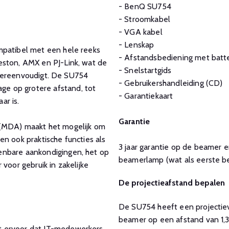
- BenQ SU754
- Stroomkabel
- VGA kabel
- Lenskap
mpatibel met een hele reeks
- Afstandsbediening met batte
eston, AMX en PJ-Link, wat de
- Snelstartgids
k vereenvoudigt. De SU754
- Gebruikershandleiding (CD)
e op grotere afstand, tot
- Garantiekaart
ar is.
Garantie
 (MDA) maakt het mogelijk om
n ook praktische functies als
3 jaar garantie op de beamer
enbare aankondigingen, het op
beamerlamp (wat als eerste be
voor gebruik in zakelijke
De projectieafstand bepalen
De SU754 heeft een projectieve
beamer op een afstand van 1,3
t ervoor dat IT-medewerkers