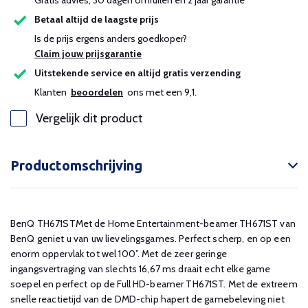
Gratis advies, 30 dagen omruilen en 2 jaar garantie
Betaal altijd de laagste prijs
Is de prijs ergens anders goedkoper?
Claim jouw prijsgarantie
Uitstekende service en altijd gratis verzending
Klanten
beoordelen
ons met een 9,1.
Vergelijk dit product
Productomschrijving
BenQ TH671STMet de Home Entertainment-beamer TH671ST van
BenQ geniet u van uw lievelingsgames. Perfect scherp, en op een
enorm oppervlak tot wel 100”. Met de zeer geringe
ingangsvertraging van slechts 16,67 ms draait echt elke game
soepel en perfect op de Full HD-beamer TH671ST. Met de extreem
snelle reactietijd van de DMD-chip hapert de gamebeleving niet