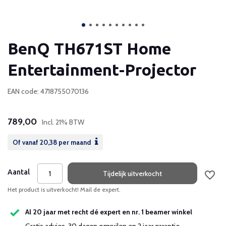
BenQ TH671ST Home
Entertainment-Projector
EAN code: 4718755070136
789,00
Incl. 21% BTW
Of vanaf
20,38
per maand
Aantal
Tijdelijk uitverkocht
Het product is uitverkocht! Mail de expert.
Al 20 jaar met recht dé expert en nr. 1 beamer winkel