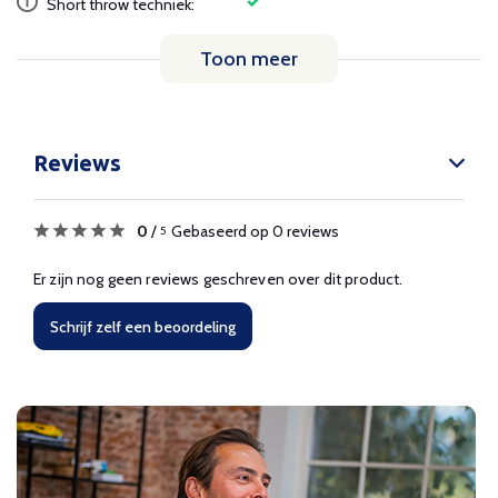
Short throw techniek:
Toon meer
Reviews
0
/
Gebaseerd op 0 reviews
5
Er zijn nog geen reviews geschreven over dit product.
Schrijf zelf een beoordeling