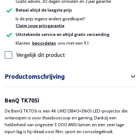
Gratis advies, 30 dagen omruilen en 2 jaar garantie
Betaal altijd de laagste prijs
Is de prijs ergens anders goedkoper?
Claim jouw prijsgarantie
Uitstekende service en altijd gratis verzending
Klanten
beoordelen
ons met een 9,1.
Vergelijk dit product
Productomschrijving
BenQ TK705i
De BenQ TK705i is een 4K UHD (3840×2160) LED-projector die
ontworpen is voor thuisbioscoop en gaming. Dankzij een
helderheid van ongeveer 3.000 ANSI lumen en een zeer lage
input-lag is hij ideaal voor film, sport en consolegebruik.