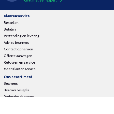
Chat met een expert
Klantenservice
Bestellen
Betalen
Verzending en levering
Advies beamers
Contact opnemen
Offerte aanvragen
Retouren en service
Meer Klantenservice
Ons assortiment
Beamers
Beamer beugels
Projectieschermen
Interactieve whiteboards
Volg ons op social media