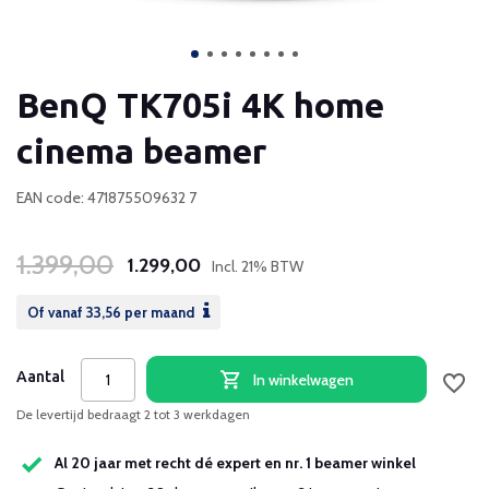
BenQ TK705i 4K home
cinema beamer
EAN code: 471875509632 7
1.399,00
1.299,00
Incl. 21% BTW
Of vanaf
33,56
per maand
Aantal
In winkelwagen
De levertijd bedraagt 2 tot 3 werkdagen
Al 20 jaar met recht dé expert en nr. 1 beamer winkel