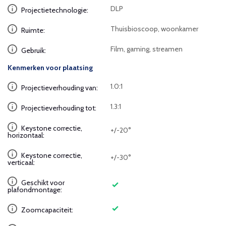
DLP
Projectietechnologie:
Thuisbioscoop, woonkamer
Ruimte:
Film, gaming, streamen
Gebruik:
Kenmerken voor plaatsing
1.0:1
Projectieverhouding van:
1.3:1
Projectieverhouding tot:
Keystone correctie,
+/-20°
horizontaal:
Keystone correctie,
+/-30°
verticaal:
Geschikt voor
plafondmontage:
Zoomcapaciteit: