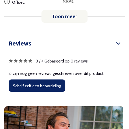
100%
Offset:
Toon meer
Reviews
0
/
Gebaseerd op 0 reviews
5
Er zijn nog geen reviews geschreven over dit product.
Schrijf zelf een beoordeling