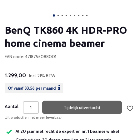
BenQ TK860 4K HDR-PRO
home cinema beamer
EAN code: 4718755088001
1.299,00
Incl. 21% BTW
Of vanaf
33,56
per maand
Aantal
Tijdelijk uitverkocht
Uit productie, niet meer leverbaar
Al 20 jaar met recht dé expert en nr. 1 beamer winkel