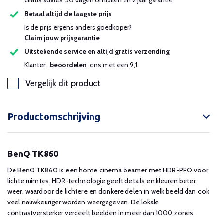
Gratis advies, 30 dagen omruilen en 2 jaar garantie
Betaal altijd de laagste prijs
Is de prijs ergens anders goedkoper?
Claim jouw prijsgarantie
Uitstekende service en altijd gratis verzending
Klanten
beoordelen
ons met een 9,1.
Vergelijk dit product
Productomschrijving
BenQ TK860
De BenQ TK860 is een home cinema beamer met HDR-PRO voor
lichte ruimtes. HDR-technologie geeft details en kleuren beter
weer, waardoor de lichtere en donkere delen in welk beeld dan ook
veel nauwkeuriger worden weergegeven. De lokale
contrastversterker verdeelt beelden in meer dan 1000 zones,