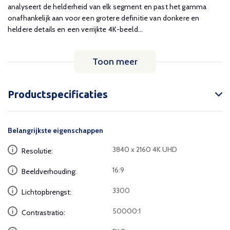
analyseert de helderheid van elk segment en past het gamma
onafhankelijk aan voor een grotere definitie van donkere en
heldere details en een verrijkte 4K-beeld...
Toon meer
Productspecificaties
Belangrijkste eigenschappen
3840 x 2160 4K UHD
Resolutie:
16:9
Beeldverhouding:
3300
Lichtopbrengst:
50000:1
Contrastratio: