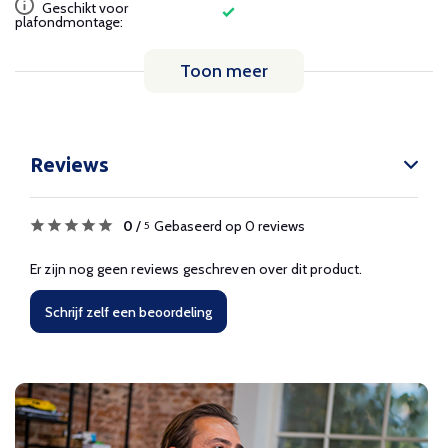
Geschikt voor
plafondmontage:
Toon meer
Reviews
0
/
Gebaseerd op 0 reviews
5
Er zijn nog geen reviews geschreven over dit product.
Schrijf zelf een beoordeling