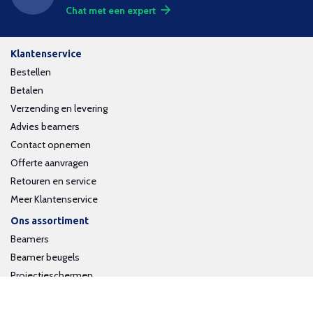
Chat met een expert
Klantenservice
Bestellen
Betalen
Verzending en levering
Advies beamers
Contact opnemen
Offerte aanvragen
Retouren en service
Meer Klantenservice
Ons assortiment
Beamers
Beamer beugels
Projectieschermen
Interactieve whiteboards