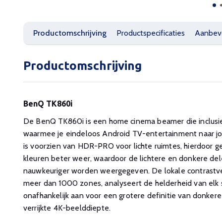
Productomschrijving
Productspecificaties
Aanbev
Productomschrijving
BenQ TK860i
De BenQ TK860i is een home cinema beamer die inclusi
waarmee je eindeloos Android TV-entertainment naar j
is voorzien van HDR-PRO voor lichte ruimtes, hierdoor g
kleuren beter weer, waardoor de lichtere en donkere del
nauwkeuriger worden weergegeven. De lokale contrastve
meer dan 1000 zones, analyseert de helderheid van el
onafhankelijk aan voor een grotere definitie van donkere
verrijkte 4K-beelddiepte.