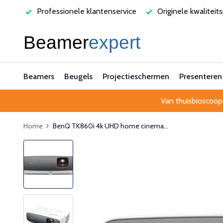
varen
Professionele klantenservice
Originele kwaliteit
Beamers
Beugels
Projectieschermen
Presenteren
Van thuisbioscoop
Home
BenQ TK860i 4k UHD home cinema...