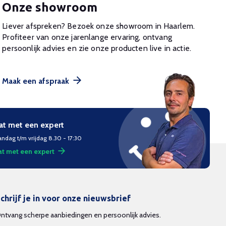
Onze showroom
Liever afspreken? Bezoek onze showroom in Haarlem.
Profiteer van onze jarenlange ervaring, ontvang
persoonlijk advies en zie onze producten live in actie.
Maak een afspraak
at met een expert
ndag t/m vrijdag 8.30 - 17:30
t met een expert
chrijf je in voor onze nieuwsbrief
ntvang scherpe aanbiedingen en persoonlijk advies.