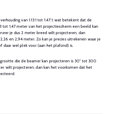
erhouding van 1.13:1 tot 1.47:1, wat betekent dat de
3 tot 1,47 meter van het projectiescherm een beeld kan
eer je dus 2 meter breed wilt projecteren, dan
2,26 en 2,94 meter. Zo kan je precies uitrekenen waar je
 daar wel plek voor (aan het plafond) is.
rootte die de beamer kan projecteren is 30" tot 300
oter wilt projecteren, dan kan het voorkomen dat het
jecteerd.