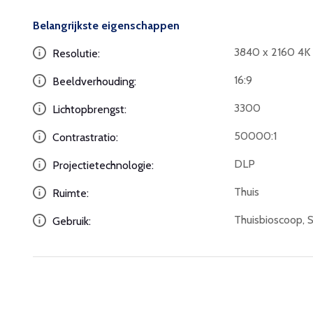
Belangrijkste eigenschappen
3840 x 2160 4
Resolutie:
16:9
Beeldverhouding:
3300
Lichtopbrengst:
50000:1
Contrastratio:
DLP
Projectietechnologie:
Thuis
Ruimte:
Thuisbioscoop, S
Gebruik: