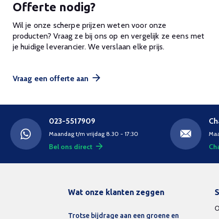
Offerte nodig?
Wil je onze scherpe prijzen weten voor onze
producten? Vraag ze bij ons op en vergelijk ze eens met
je huidige leverancier. We verslaan elke prijs.
Vraag een offerte aan
023-5517909
Ch
Maandag t/m vrijdag 8.30 - 17:30
Maa
Bel ons direct
Cha
Wat onze klanten zeggen
S
O
Trotse bijdrage aan een groene en