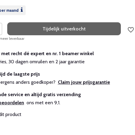
per maand
Tijdelijk uitverkocht
 meer leverbaar
r met recht dé expert en nr. 1 beamer winkel
vies, 30 dagen omruilen en 2 jaar garantie
ijd de laagste prijs
js ergens anders goedkoper?
Claim jouw prijsgarantie
de service en altijd gratis verzending
beoordelen
ons met een 9,1.
dit product