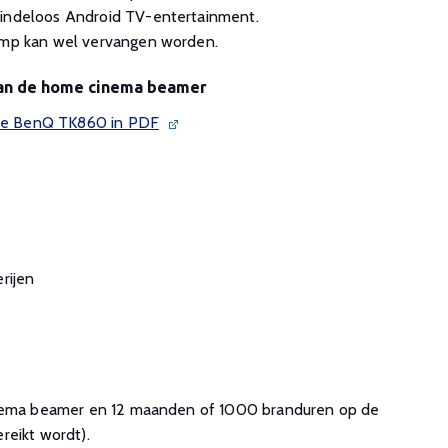
eindeloos Android TV-entertainment.
lamp kan wel vervangen worden.
van de home cinema beamer
n de BenQ TK860 in PDF
rijen
inema beamer en 12 maanden of 1000 branduren op de
reikt wordt).